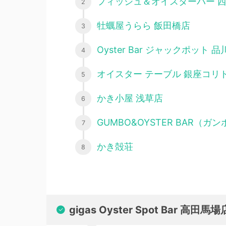
フィッシュ＆オイスターバー 
牡蠣屋うらら 飯田橋店
Oyster Bar ジャックポット 品
オイスター テーブル 銀座コリ
かき小屋 浅草店
GUMBO&OYSTER BAR（
かき殻荘
gigas Oyster Spot Bar 高田馬場