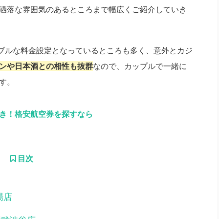
洒落な雰囲気のあるところまで幅広くご紹介していき
ナブルな料金設定となっているところも多く、意外とカジ
ンや日本酒との相性も抜群
なので、カップルで一緒に
す。
引き！格安航空券を探すなら
目次
馬場店