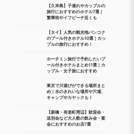
【久米島】子連れやカップルの
旅行におすすめのホテル7選｜
繁華街やイフビーチ近くも
【タイ】人気の観光地バンコク
のプール付きホテル10選｜カッ
プルの旅行におすすめ！
ホーチミン旅行で予約したいプ
ール付きホテルまとめ11選｜カ
ップル・女子旅におすすめ
東京で川遊びができる場所まと
め｜水のきれいな場所や穴場、
キャンプやカヤックも！
【新橋・有楽町周辺】歓迎会・
送別会など大人数の飲み会・宴
会におすすめのお店7選