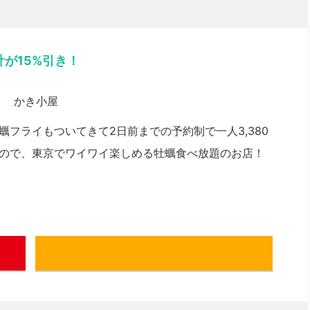
計が15%引き！
フライもついてきて2日前までの予約制で一人3,380
ので、東京でワイワイ楽しめる牡蠣食べ放題のお店！
ぐるなび