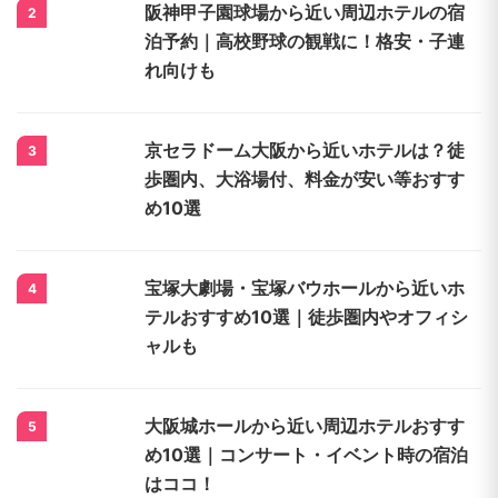
阪神甲子園球場から近い周辺ホテルの宿
2
泊予約｜高校野球の観戦に！格安・子連
れ向けも
京セラドーム大阪から近いホテルは？徒
3
歩圏内、大浴場付、料金が安い等おすす
め10選
宝塚大劇場・宝塚バウホールから近いホ
4
テルおすすめ10選｜徒歩圏内やオフィシ
ャルも
大阪城ホールから近い周辺ホテルおすす
5
め10選｜コンサート・イベント時の宿泊
はココ！