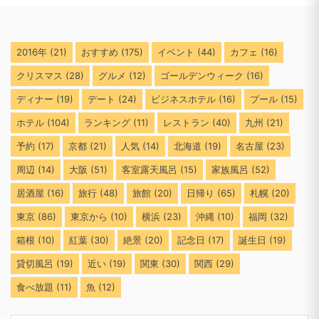
2016年
(21)
おすすめ
(175)
イベント
(44)
カフェ
(16)
クリスマス
(28)
グルメ
(12)
ゴールデンウィーク
(16)
ディナー
(19)
デート
(24)
ビジネスホテル
(16)
プール
(15)
ホテル
(104)
ランキング
(11)
レストラン
(40)
九州
(21)
予約
(17)
京都
(21)
人気
(14)
北海道
(19)
名古屋
(23)
周辺
(14)
大阪
(51)
客室露天風呂
(15)
家族風呂
(52)
居酒屋
(16)
旅行
(48)
旅館
(20)
日帰り
(65)
札幌
(20)
東京
(86)
東京から
(10)
横浜
(23)
沖縄
(10)
福岡
(32)
箱根
(10)
紅葉
(30)
絶景
(20)
記念日
(17)
誕生日
(19)
貸切風呂
(19)
近い
(19)
関東
(30)
関西
(29)
食べ放題
(11)
魚
(12)