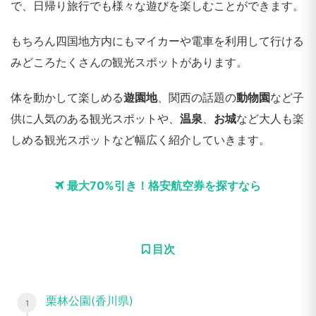
で、日帰り旅行でも様々な遊びを楽しむことができます。
もちろん四国地方内にもマイカーや電車を利用して行ける
みどころたくさんの観光スポットがあります。
体を動かして楽しめる
遊園地
、関西の話題の
動物園
など子
供に人気のある観光スポットや、
温泉
、
お城
など大人も楽
しめる観光スポットなど幅広く紹介していきます。
最大70%引き！格安航空券を探すなら
目次
栗林公園(香川県)