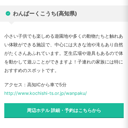
わんぱーくこうち(高知県)
小さい子供でも楽しめる遊園地や多くの動物たちと触れあ
い体験ができる施設で、中心には大きな池や滝もあり自然
がたくさんあふれています。芝生広場や遊具もあるので体
を動かして遊ぶことができますよ！子連れの家族には特に
おすすめのスポットです。
アクセス：高知ICから車で5分
http://www.kochishi-ts.or.jp/wanpaku/
周辺ホテル 詳細・予約はこちらから