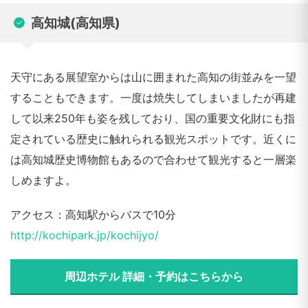
高知城(高知県)
天守にある展望室からは山に囲まれた高知の街並みを一望
することもできます。一度は焼失してしまいましたが再建
して以来250年も姿を残しており、国の重要文化財にも指
定されている歴史に触れられる観光スポットです。近くに
は高知城歴史博物館もあるので合わせて観光すると一層楽
しめますよ。
アクセス：高知駅からバスで10分
http://kochipark.jp/kochijyo/
周辺ホテル 詳細・予約はこちらから