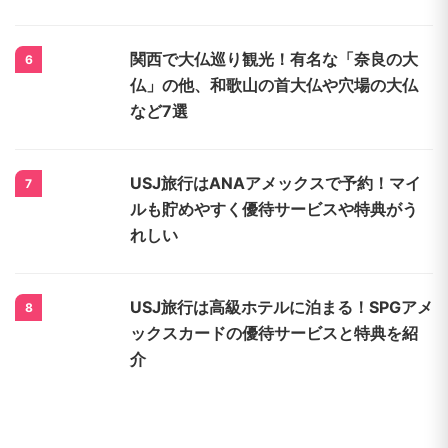
関西で大仏巡り観光！有名な「奈良の大
6
仏」の他、和歌山の首大仏や穴場の大仏
など7選
USJ旅行はANAアメックスで予約！マイ
7
ルも貯めやすく優待サービスや特典がう
れしい
USJ旅行は高級ホテルに泊まる！SPGアメ
8
ックスカードの優待サービスと特典を紹
介