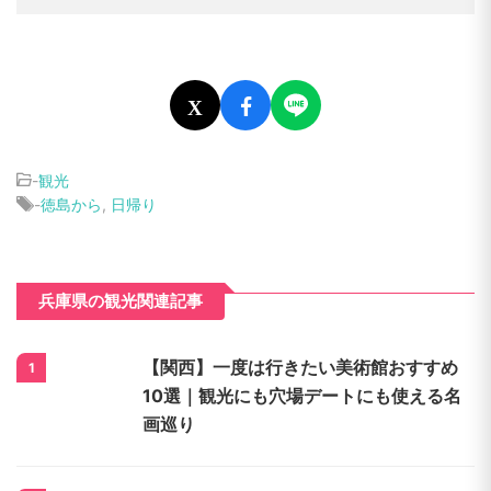
X
-
観光
-
徳島から
,
日帰り
兵庫県の観光関連記事
【関西】一度は行きたい美術館おすすめ
1
10選｜観光にも穴場デートにも使える名
画巡り