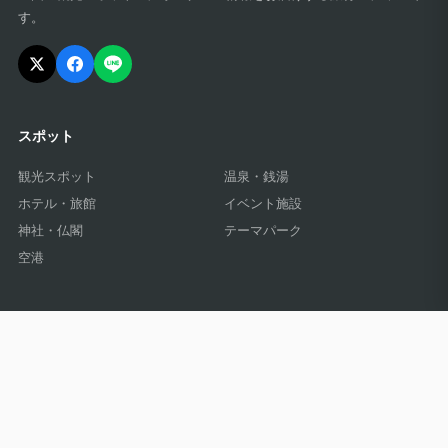
す。
スポット
観光スポット
温泉・銭湯
ホテル・旅館
イベント施設
神社・仏閣
テーマパーク
空港
レポート記事
観光
温泉
グルメ
イベント
ホテル
海外