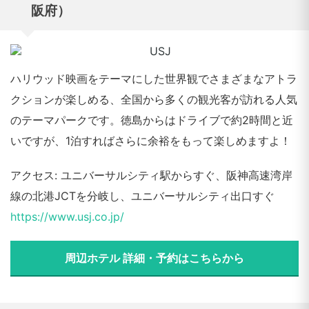
阪府）
ハリウッド映画をテーマにした世界観でさまざまなアトラ
クションが楽しめる、全国から多くの観光客が訪れる人気
のテーマパークです。徳島からはドライブで約2時間と近
いですが、1泊すればさらに余裕をもって楽しめますよ！
アクセス: ユニバーサルシティ駅からすぐ、阪神高速湾岸
線の北港JCTを分岐し、ユニバーサルシティ出口すぐ
https://www.usj.co.jp/
周辺ホテル 詳細・予約はこちらから