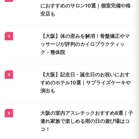
大阪府のイベント関連記事
首・肩のマッサージに行きたい！名古屋
1
のおすすめのお店8選
大阪で【肩コリ・首コリ】のマッサージ
2
におすすめのサロン10選｜個室完備や格
安店も
【大阪】体の歪みを解消！骨盤矯正やマ
3
ッサージが評判のカイロプラクティッ
ク・整体院