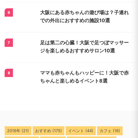
【大阪】記念日・誕生日のお祝いにおす
4
すめのホテル10選｜サプライズケーキや
演出も
大阪の室内アスレチックおすすめ8選｜子
5
連れ家族で楽しめる雨の日の遊び場はコ
コ！
大阪にある赤ちゃんの遊び場は？子連れ
6
での外出におすすめの施設10選
足は第二の心臓！大阪で足つぼマッサー
7
ジを楽しめるおすすめサロン10選