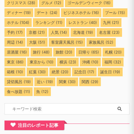
ママも赤ちゃんもハッピーに！大阪で赤
8
ちゃんと楽しめるイベント8選
2016年
(21)
おすすめ
(175)
イベント
(44)
カフェ
(16)
クリスマス
(28)
グルメ
(12)
ゴールデンウィーク
(16)
ディナー
(19)
デート
(24)
ビジネスホテル
(16)
プール
(15)
ホテル
(104)
ランキング
(11)
レストラン
(40)
九州
(21)
予約
(17)
京都
(21)
人気
(14)
北海道
(19)
名古屋
(23)
周辺
(14)
大阪
(51)
客室露天風呂
(15)
家族風呂
(52)
居酒屋
(16)
旅行
(48)
旅館
(20)
日帰り
(65)
札幌
(20)
東京
(86)
東京から
(10)
横浜
(23)
沖縄
(10)
福岡
(32)