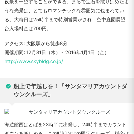
夜景を一望することができる。まるで宝石を散りばめたよ
うな光景は、とてもロマンチックな雰囲気に包まれてい
る。大晦日は25時半まで特別営業がされ、空中庭園展望
台入場料金は700円。
アクセス: 大阪駅から徒歩8分
開催期間: 12月31日（木）～2016年1月1日（金）
http://www.skybldg.co.jp/
船上で年越しを！「サンタマリアカウントダ
ウンクルーズ」
海遊館西はとばを23時半に出発し、24時半までカウント
ダウンを楽しめる、この時期だけの限定クルーズ。料金は