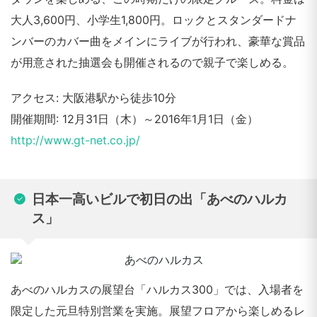
大人3,600円、小学生1,800円。ロックとスタンダードナ
ンバーのカバー曲をメインにライブが行われ、豪華な賞品
が用意された抽選会も開催されるので親子で楽しめる。
アクセス: 大阪港駅から徒歩10分
開催期間: 12月31日（木）～2016年1月1日（金）
http://www.gt-net.co.jp/
日本一高いビルで初日の出「あべのハルカ
ス」
あべのハルカスの展望台「ハルカス300」では、入場者を
限定した元旦特別営業を実施。展望フロアから楽しめるレ