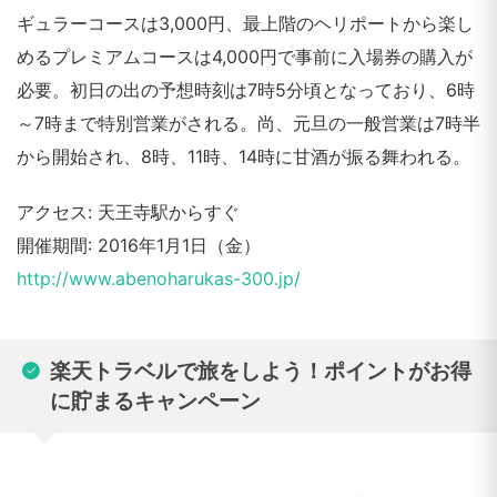
ギュラーコースは3,000円、最上階のヘリポートから楽し
めるプレミアムコースは4,000円で事前に入場券の購入が
必要。初日の出の予想時刻は7時5分頃となっており、6時
～7時まで特別営業がされる。尚、元旦の一般営業は7時半
から開始され、8時、11時、14時に甘酒が振る舞われる。
アクセス: 天王寺駅からすぐ
開催期間: 2016年1月1日（金）
http://www.abenoharukas-300.jp/
楽天トラベルで旅をしよう！ポイントがお得
に貯まるキャンペーン