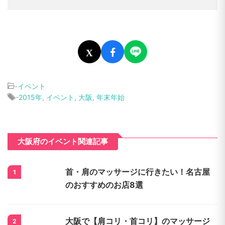
今回ご紹介したイベントは、寒い冬だからこそ
アクセスのよさも魅力の一つです。またイベン
トと合わせて、近隣の新春初売りセールや初詣
などのスポットを一緒に足を運んでみることも
おすすめです。まさに充実した年末年始を過ご
せることでしょう。
X
-
イベント
-
2015年
,
イベント
,
大阪
,
年末年始