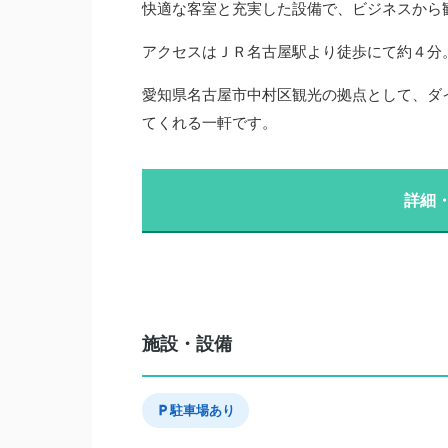
快適な客室と充実した設備で、ビジネスから
アクセスはＪＲ名古屋駅より徒歩にて約４分。料
愛知県名古屋市中村区観光の拠点として、ダ
てくれる一軒です。
詳細
施設・設備
駐車場あり