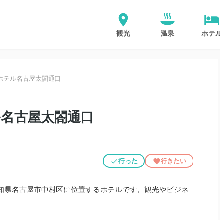
観光
温泉
ホテ
ホテル名古屋太閤通口
名古屋太閤通口
行った
行きたい
知県名古屋市中村区に位置するホテルです。観光やビジネ