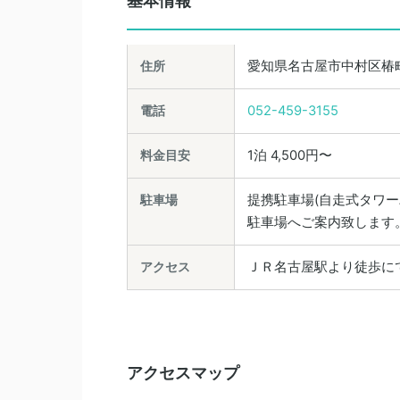
基本情報
住所
愛知県名古屋市中村区椿町1
電話
052-459-3155
料金目安
1泊 4,500円〜
駐車場
提携駐車場(自走式タワー
駐車場へご案内致します
アクセス
ＪＲ名古屋駅より徒歩に
アクセスマップ