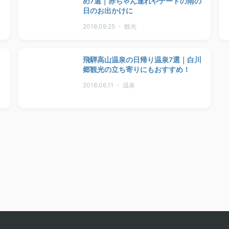
め7選｜赤ちゃん連れやデートの雨の
日のお出かけに
2018.09.25 ・ 観光
飛騨高山温泉の日帰り温泉7選｜白川
郷観光の立ち寄りにもおすすめ！
2018.06.11 ・ 温泉