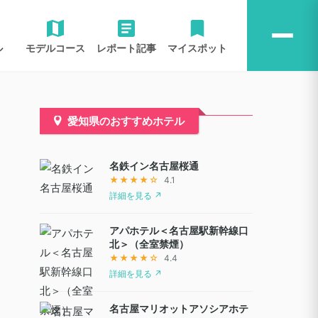
ル
モデルコース
レポート記事
マイスポット
愛知県のおすすめホテル
名鉄イン名古屋桜通
★★★★☆
4.1
詳細を見る ↗
アパホテル＜名古屋駅新幹線口
北＞（全室禁煙）
★★★★☆
4.4
詳細を見る ↗
名古屋マリオットアソシアホテ