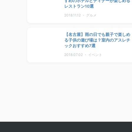
すめのホテルとディナーが楽しめる
レストラン10選
2018.11.12 ・ グルメ
【名古屋】雨の日でも親子で楽しめ
る子供の遊び場は？室内のアスレチ
ックおすすめ7選
2018.07.02 ・ イベント