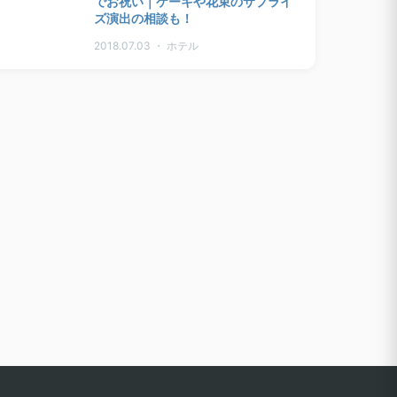
でお祝い｜ケーキや花束のサプライ
ズ演出の相談も！
2018.07.03 ・ ホテル