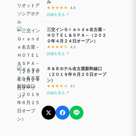
ル
★★★★★
4.6
詳細を見る ↗
三交インＧｒａｎｄｅ名古屋－
ＨＯＴＥＬ＆ＳＰＡ－（２０２
０年４月２４日オープン）
★★★★☆
4.5
詳細を見る ↗
Ｒ＆Ｂホテル名古屋新幹線口
（２０１９年６月２５日オープ
ン）
★★★★☆
4.1
詳細を見る ↗