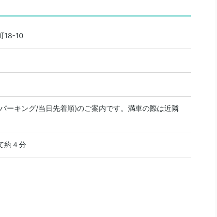
8-10
パーキング/当日先着順)のご案内です。満車の際は近隣
。
て約４分