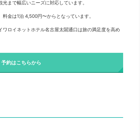
観光まで幅広いニーズに対応しています。
金は1泊 4,500円〜からとなっています。
イワロイネットホテル名古屋太閤通口は旅の満足度を高め
・予約はこちらから