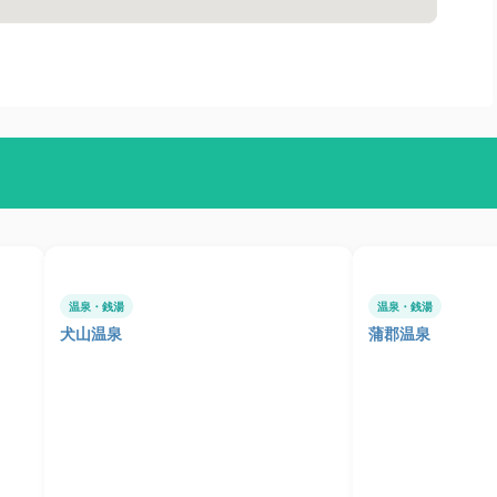
温泉・銭湯
温泉・銭湯
犬山温泉
蒲郡温泉