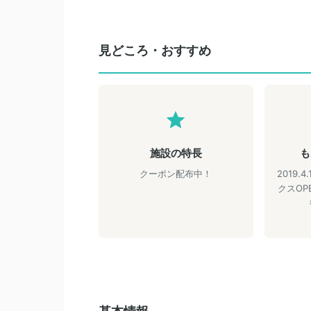
見どころ・おすすめ
施設の特長
も
クーポン配布中！
2019
クスOP