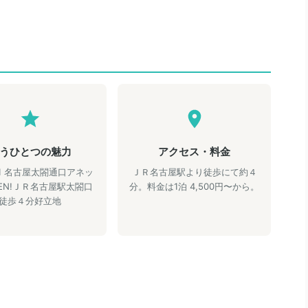
うひとつの魅力
アクセス・料金
.4.1 名古屋太閤通口アネッ
ＪＲ名古屋駅より徒歩にて約４
EN!ＪＲ名古屋駅太閤口
分。料金は1泊 4,500円〜から。
徒歩４分好立地