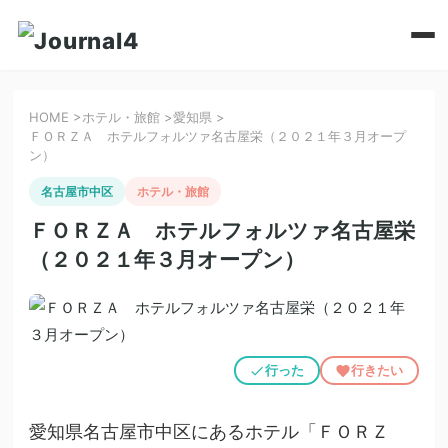
HOME
>
ホテル・旅館
>
愛知県
>
ＦＯＲＺＡ ホテルフォルツァ名古屋栄（２０２１年３月オープ
ン）
名古屋市中区
ホテル・旅館
ＦＯＲＺＡ ホテルフォルツァ名古屋栄
（２０２１年３月オープン）
行った
行きたい
愛知県名古屋市中区にあるホテル「ＦＯＲＺ