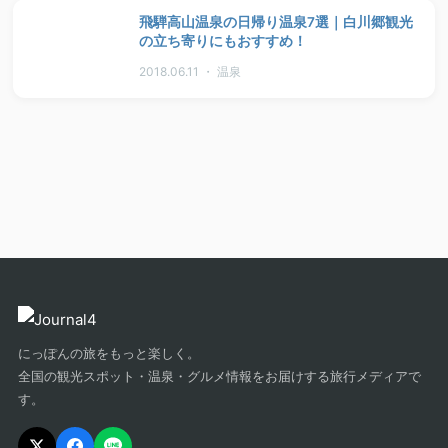
飛騨高山温泉の日帰り温泉7選｜白川郷観光
の立ち寄りにもおすすめ！
2018.06.11 ・ 温泉
にっぽんの旅をもっと楽しく。
全国の観光スポット・温泉・グルメ情報をお届けする旅行メディアで
す。