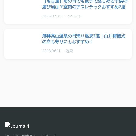
【名古屋】雨の日でも親子で楽しめる子供の
遊び場は？室内のアスレチックおすすめ7選
2018.07.02 ・ イベント
飛騨高山温泉の日帰り温泉7選｜白川郷観光
の立ち寄りにもおすすめ！
2018.06.11 ・ 温泉