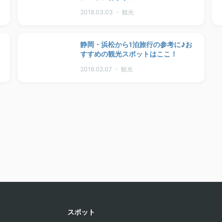
2018.03.03 ・ 観光
静岡・浜松から1泊旅行の参考に♪お
すすめの観光スポットはここ！
2018.02.07 ・ 観光
スポット