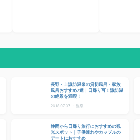
長野・上諏訪温泉の貸切風呂・家族
風呂おすすめ7選｜日帰り可！諏訪湖
の絶景を満喫！
2018.07.07 ・ 温泉
静岡から日帰り旅行におすすめの観
光スポット｜子供連れやカップルの
デートにおすすめ