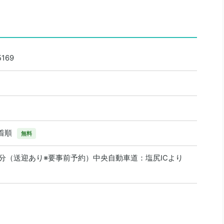
169
着順
無料
0分（送迎あり※要事前予約）中央自動車道：塩尻ICより