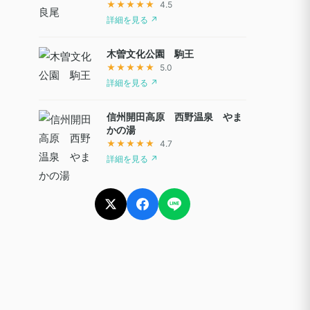
★★★★★
4.5
詳細を見る ↗
木曽文化公園 駒王
★★★★★
5.0
詳細を見る ↗
信州開田高原 西野温泉 やま
かの湯
★★★★★
4.7
詳細を見る ↗