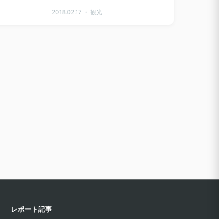
2018.02.17 ・ 観光
レポート記事