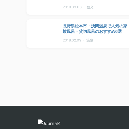
2018.03.06 ・ 観光
長野県松本市・浅間温泉で人気の家
族風呂・貸切風呂のおすすめ6選
2018.02.09 ・ 温泉