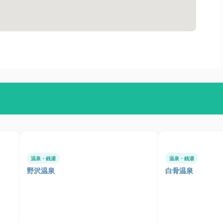
温泉・銭湯
温泉・銭湯
野沢温泉
白骨温泉