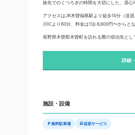
旅先でのくつろぎの時間を大切にした、居心
アクセスはJR木曽福島駅より徒歩10分（送迎
川ICより60分。料金は1泊 6,600円〜か
長野県木曽郡木曽町を訪れる際の宿泊先とし
詳細
施設・設備
無料駐車場
送迎サービス