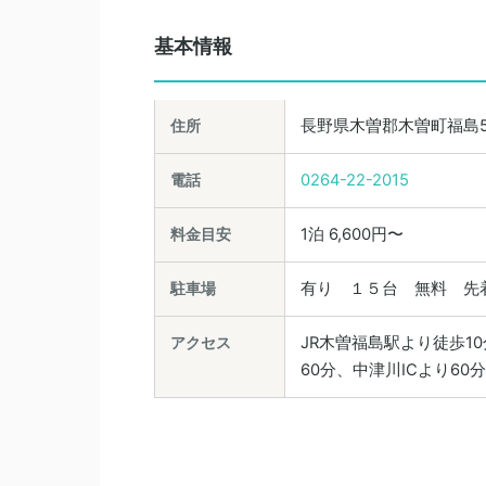
基本情報
住所
長野県木曽郡木曽町福島5
電話
0264-22-2015
料金目安
1泊 6,600円〜
駐車場
有り １５台 無料 先
アクセス
JR木曽福島駅より徒歩1
60分、中津川ICより60分