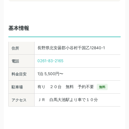
基本情報
長野県北安曇郡小谷村千国乙12840-1
住所
0261-83-2165
電話
1泊 5,500円〜
料金目安
有り ２０台 無料 予約不要
駐車場
無料
ＪＲ 白馬大池駅より車で１０分
アクセス