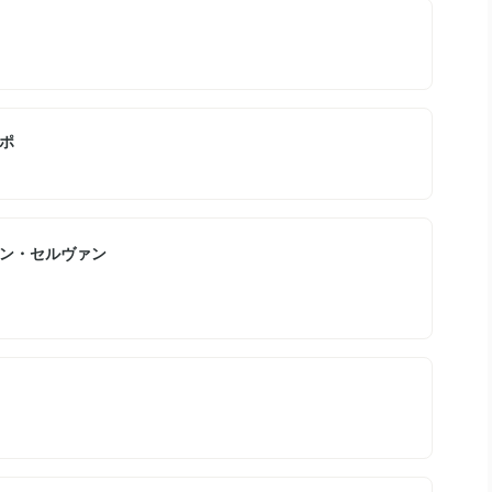
ポ
ン・セルヴァン