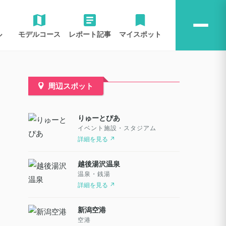
ル
モデルコース
レポート記事
マイスポット
周辺スポット
りゅーとぴあ
イベント施設・スタジアム
詳細を見る ↗
越後湯沢温泉
温泉・銭湯
詳細を見る ↗
新潟空港
空港