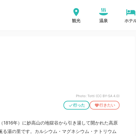
観光
温泉
ホテ
Photo: Totti (CC BY-SA 4.0)
行った
行きたい
（1816年）に妙高山の地獄谷から引き湯して開かれた高原
薫る湯の里です。カルシウム・マグネシウム・ナトリウム