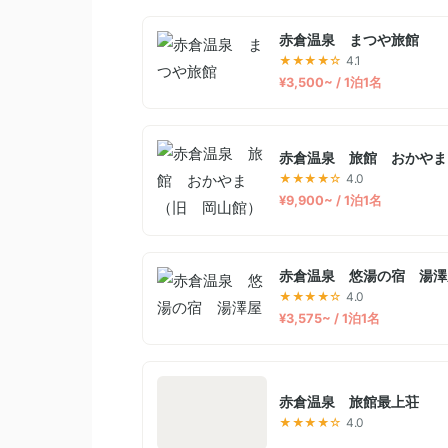
赤倉温泉 まつや旅館
★★★★☆
4.1
¥3,500~ / 1泊1名
赤倉温泉 旅館 おかやま
★★★★☆
4.0
¥9,900~ / 1泊1名
赤倉温泉 悠湯の宿 湯澤
★★★★☆
4.0
¥3,575~ / 1泊1名
赤倉温泉 旅館最上荘
★★★★☆
4.0