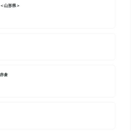
＜山形県＞
赤倉