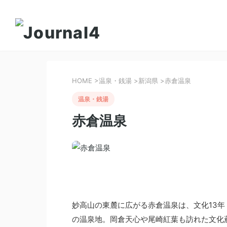
HOME
>
温泉・銭湯
>
新潟県
>
赤倉温泉
温泉・銭湯
赤倉温泉
妙高山の東麓に広がる赤倉温泉は、文化13年
の温泉地。岡倉天心や尾崎紅葉も訪れた文化