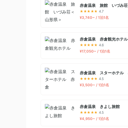
赤倉温泉 旅館 いづみ荘
★★★★★
4.7
¥3,740~ / 1泊1名
赤倉温泉 赤倉観光ホテル
★★★★★
4.6
¥17,050~ / 1泊1名
赤倉温泉 スターホテル 
★★★★★
4.5
¥3,500~ / 1泊1名
赤倉温泉 きよし旅館
★★★★★
4.5
¥4,950~ / 1泊1名