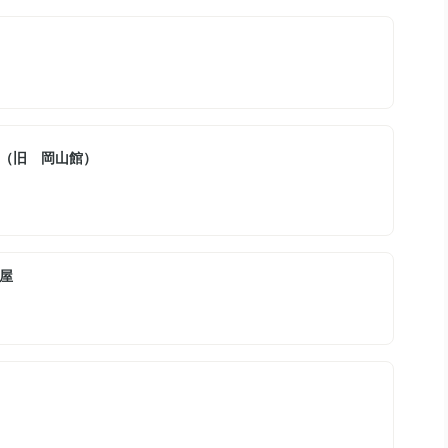
（旧 岡山館）
屋