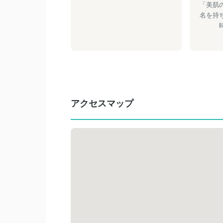
「美肌
名を持
アクセスマップ