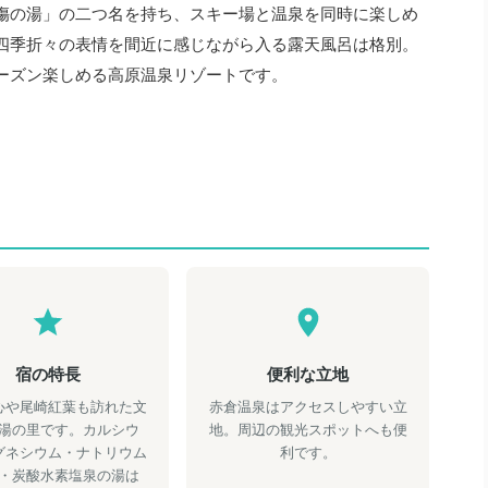
傷の湯」の二つ名を持ち、スキー場と温泉を同時に楽しめ
四季折々の表情を間近に感じながら入る露天風呂は格別。
ーズン楽しめる高原温泉リゾートです。
宿の特長
便利な立地
心や尾崎紅葉も訪れた文
赤倉温泉はアクセスしやすい立
湯の里です。カルシウ
地。周辺の観光スポットへも便
グネシウム・ナトリウム
利です。
・炭酸水素塩泉の湯は