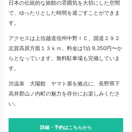
日本の伝統的な旅館の雰囲気を大切にした空間
で、ゆったりとした時間を過ごすことができま
す。
アクセスは上信越道信州中野ＩＣ、国道２９２
志賀高原方面１３ｋｍ。料金は1泊 9,350円〜か
らとなっています。無料駐車場も完備していま
す。
渋温泉 大陽館 ヤマト屋を拠点に、長野県下
高井郡山ノ内町の魅力を存分にお楽しみくださ
い。
詳細・予約はこちらから