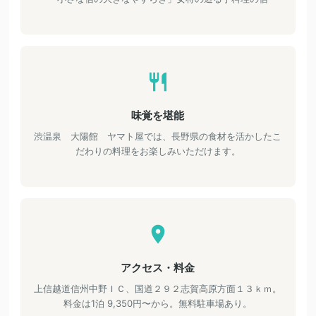
味覚を堪能
渋温泉 大陽館 ヤマト屋では、長野県の食材を活かしたこ
だわりの料理をお楽しみいただけます。
アクセス・料金
上信越道信州中野ＩＣ、国道２９２志賀高原方面１３ｋｍ。
料金は1泊 9,350円〜から。無料駐車場あり。