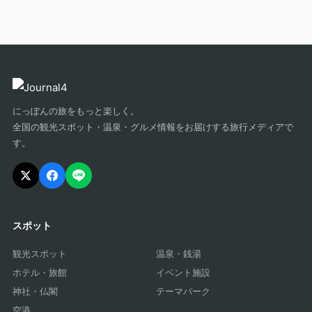
にっぽんの旅をもっと楽しく。
全国の観光スポット・温泉・グルメ情報をお届けする旅行メディアで
す。
スポット
観光スポット
温泉・銭湯
ホテル・旅館
イベント施設
神社・仏閣
テーマパーク
空港