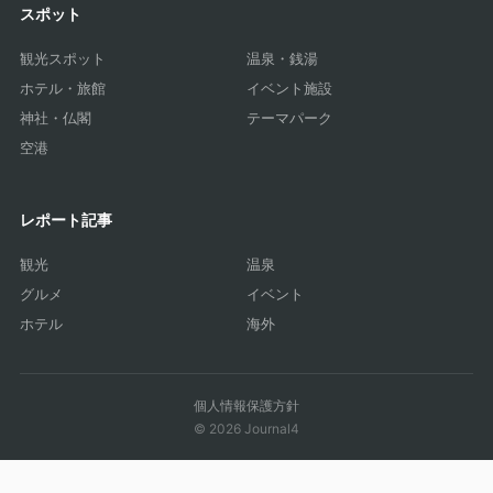
スポット
観光スポット
温泉・銭湯
ホテル・旅館
イベント施設
神社・仏閣
テーマパーク
空港
レポート記事
観光
温泉
グルメ
イベント
ホテル
海外
個人情報保護方針
© 2026 Journal4