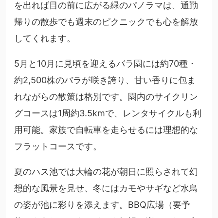
を出れば目の前に広がる緑のパノラマは、通勤
帰りの散歩でも週末のピクニックでも心を解放
してくれます。
5月と10月に見頃を迎えるバラ園には約70種・
約2,500株のバラが咲き誇り、甘い香りに包ま
れながらの散策は格別です。園内のサイクリン
グコースは1周約3.5kmで、レンタサイクルも利
用可能。家族で自転車を走らせるには理想的な
フラットコースです。
夏のハス池では大輪の花が朝日に照らされて幻
想的な風景を見せ、冬にはカモやサギなど水鳥
の姿が池に彩りを添えます。BBQ広場（要予