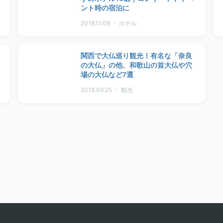
ント時の宿泊に
2018.11.09 ・ ホテル
関西で大仏巡り観光！有名な「奈良
の大仏」の他、和歌山の首大仏や穴
場の大仏など7選
2018.09.25 ・ 観光