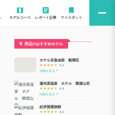
ル
モデルコース
レポート記事
マイスポット
周辺のおすすめホテル
ホテル京急油壺 観潮荘
★★★★☆
4.2
詳細を見る ↗
湯河原温泉 ホテル 眺望山荘
★★★★☆
4.4
詳細を見る ↗
紀伊国屋旅館
★★★★☆
4.0