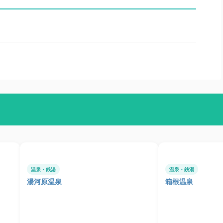
温泉・銭湯
温泉・銭湯
湯河原温泉
箱根温泉