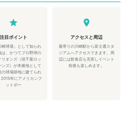
注目ポイント
アクセスと周辺
川崎球場」として知られ
最寄りの川崎駅から富士通スタ
地は、かつてプロ野球の
ジアムへアクセスできます。周
オリオンズ（現千葉ロッ
辺には飲食店も充実しイベント
ーンズ）が本拠地として
前後も楽しめます。
説の球場跡地に建てられ
2015年にアメリカンフ
ットボー