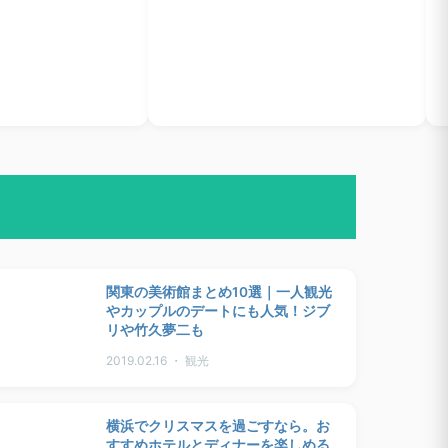
関東の美術館まとめ10選｜一人観光
やカップルのデートにも人気！ジブ
リや竹久夢二も
2019.02.16 ・ 観光
横浜でクリスマスを過ごすなら。お
すすめホテルとディナーを楽しめる