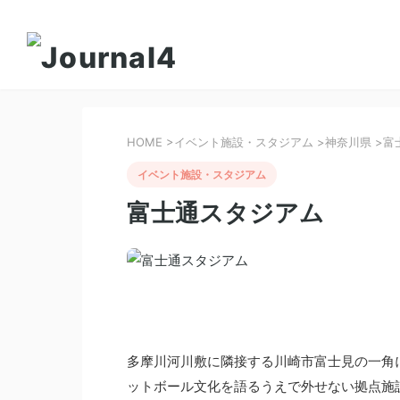
HOME
>
イベント施設・スタジアム
>
神奈川県
>
富
イベント施設・スタジアム
富士通スタジアム
多摩川河川敷に隣接する川崎市富士見の一角
ットボール文化を語るうえで外せない拠点施