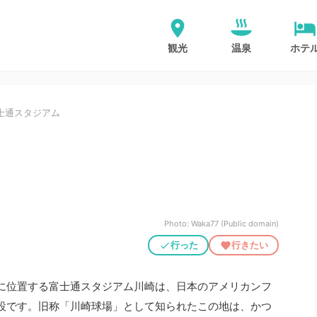
観光
温泉
ホテ
士通スタジアム
Photo: Waka77 (Public domain)
行った
行きたい
に位置する富士通スタジアム川崎は、日本のアメリカンフ
設です。旧称「川崎球場」として知られたこの地は、かつ