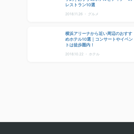
レストラン10選
2018.11.26 ・ グルメ
横浜アリーナから近い周辺のおすす
めホテル10選｜コンサートやイベン
トは徒歩圏内！
2018.10.22 ・ ホテル