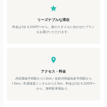
リーズナブルな滞在
料金は1泊 4,200円〜から。旅のスタイルに合わせたプラン
をお選びいただけます。
アクセス・料金
JR武豊線半田駅から1.2km／名鉄河和線知多半田駅から
1.5km／衣浦海底トンネルから2.1km。料金は1泊 4,200円〜
から。無料駐車場あり。