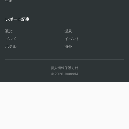
空港
レポート記事
観光
温泉
グルメ
イベント
ホテル
海外
個人情報保護方針
© 2026 Journal4