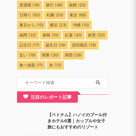
居酒屋
(16)
旅行
(48)
旅館
(20)
日帰り
(65)
札幌
(20)
東京
(86)
東京から
(10)
横浜
(23)
沖縄
(10)
福岡
(32)
箱根
(10)
紅葉
(30)
絶景
(20)
記念日
(17)
誕生日
(19)
貸切風呂
(19)
近い
(19)
関東
(30)
関西
(29)
食べ放題
(11)
魚
(12)
注目のレポート記事
【ベトナム】ハノイのプール付
きホテル6選｜カップルや女子
旅にもおすすめのリゾート