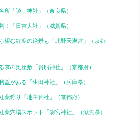
名所「談山神社」（奈良県）
判！「日吉大社」（滋賀県）
ら望む紅葉の絶景も「北野天満宮」（京都
る京の奥座敷「貴船神社」（京都府）
利益がある「生田神社」（兵庫県）
紅葉狩り「地主神社」（京都府）
紅葉穴場スポット「胡宮神社」（滋賀県）