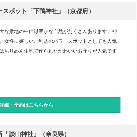
ースポット「下鴨神社」（京都府）
大な敷地の中に緑豊かな自然がたくさんあります。神
。女性に嬉しいご利益のパワースポットとしても人気
はちりめん生地で作られたかわいいお守りが人気です
 詳細・予約はこちらから
所「談山神社」（奈良県）