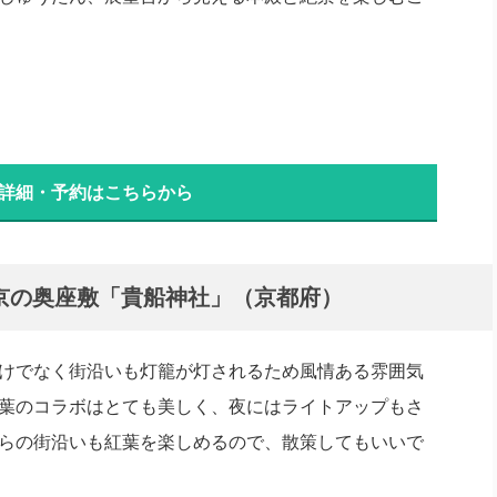
 詳細・予約はこちらから
京の奥座敷「貴船神社」（京都府）
けでなく街沿いも灯籠が灯されるため風情ある雰囲気
葉のコラボはとても美しく、夜にはライトアップもさ
らの街沿いも紅葉を楽しめるので、散策してもいいで