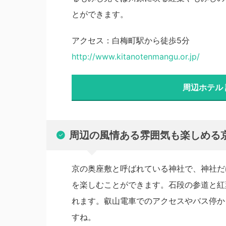
とができます。
アクセス：白梅町駅から徒歩5分
http://www.kitanotenmangu.or.jp/
周辺ホテル
周辺の風情ある雰囲気も楽しめる
京の奥座敷と呼ばれている神社で、神社だ
を楽しむことができます。石段の参道と紅
れます。叡山電車でのアクセスやバス停か
すね。