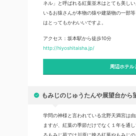
ネル」と呼ばれる紅葉並木はとても美しい
いるお猿さんが本物の猿や建築物の一部等
はとってもかわいいですよ。
アクセス：坂本駅から徒歩10分
http://hiyoshitaisha.jp/
周辺ホテル
もみじのじゅうたんや展望台から
学問の神様と言われている北野天満宮は由
ますが、紅葉の季節だけでなく１年を通し
るもみじ苑では川原に映る紅葉やもみじの