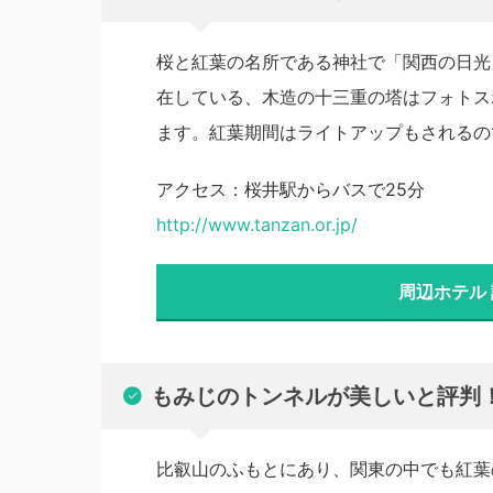
桜と紅葉の名所である神社で「関西の日光
在している、木造の十三重の塔はフォトス
ます。紅葉期間はライトアップもされるの
アクセス：桜井駅からバスで25分
http://www.tanzan.or.jp/
周辺ホテル
もみじのトンネルが美しいと評判
比叡山のふもとにあり、関東の中でも紅葉