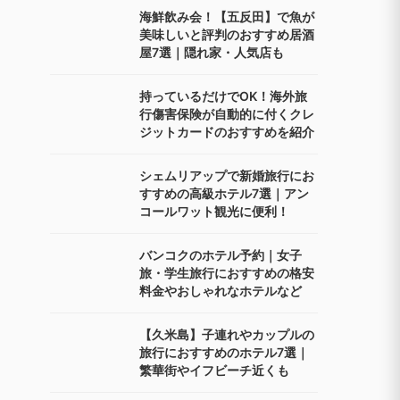
海鮮飲み会！【五反田】で魚が
美味しいと評判のおすすめ居酒
屋7選｜隠れ家・人気店も
持っているだけでOK！海外旅
行傷害保険が自動的に付くクレ
ジットカードのおすすめを紹介
シェムリアップで新婚旅行にお
すすめの高級ホテル7選｜アン
コールワット観光に便利！
バンコクのホテル予約｜女子
旅・学生旅行におすすめの格安
料金やおしゃれなホテルなど
【久米島】子連れやカップルの
旅行におすすめのホテル7選｜
繁華街やイフビーチ近くも