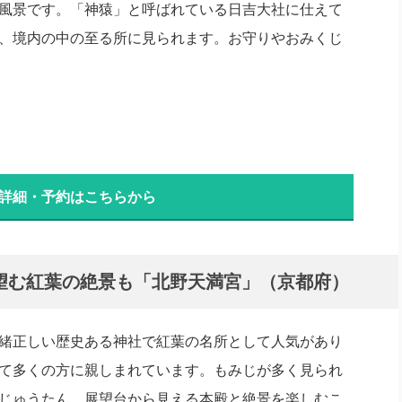
風景です。「神猿」と呼ばれている日吉大社に仕えて
、境内の中の至る所に見られます。お守りやおみくじ
 詳細・予約はこちらから
望む紅葉の絶景も「北野天満宮」（京都府）
緒正しい歴史ある神社で紅葉の名所として人気があり
て多くの方に親しまれています。もみじが多く見られ
じゅうたん、展望台から見える本殿と絶景を楽しむこ