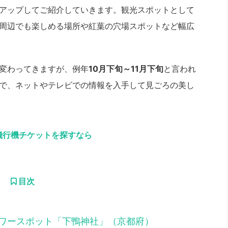
アップしてご紹介していきます。観光スポットとして
周辺でも楽しめる場所や紅葉の穴場スポットなど幅広
変わってきますが、例年
10月下旬～11月下旬
と言われ
で、ネットやテレビでの情報を入手して見ごろの美し
飛行機チケットを探すなら
目次
ワースポット「下鴨神社」（京都府）