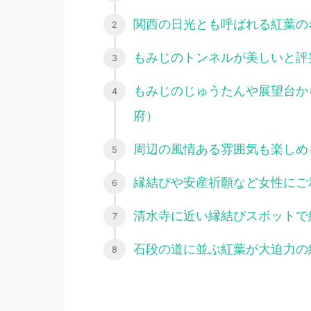
関西の日光とも呼ばれる紅葉の
もみじのトンネルが美しいと評
もみじのじゅうたんや展望台か
府）
周辺の風情ある雰囲気も楽しめ
縁結びや安産祈願など女性にご
清水寺に近い縁結びスポットで
石段の道に並ぶ紅葉が大迫力の