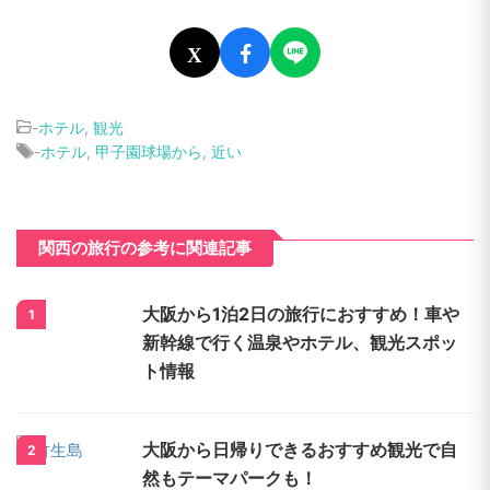
X
-
ホテル
,
観光
-
ホテル
,
甲子園球場から
,
近い
関西の旅行の参考に関連記事
大阪から1泊2日の旅行におすすめ！車や
1
新幹線で行く温泉やホテル、観光スポッ
ト情報
大阪から日帰りできるおすすめ観光で自
2
然もテーマパークも！