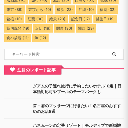
居酒屋
(16)
旅行
(48)
旅館
(20)
日帰り
(65)
札幌
(20)
東京
(86)
東京から
(10)
横浜
(23)
沖縄
(10)
福岡
(32)
箱根
(10)
紅葉
(30)
絶景
(20)
記念日
(17)
誕生日
(19)
貸切風呂
(19)
近い
(19)
関東
(30)
関西
(29)
食べ放題
(11)
魚
(12)
注目のレポート記事
グアムの子連れ旅行に予約したいホテル10選｜日
本語対応可やプールのテーマパークも
首・肩のマッサージに行きたい！名古屋のおすす
めのお店8選
ハネムーンの定番リゾート｜モルディブで新婚旅