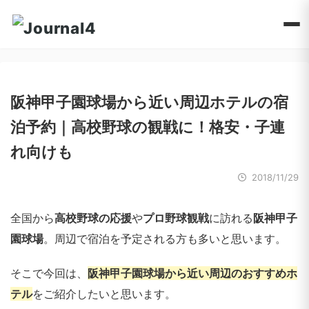
阪神甲子園球場から近い周辺ホテルの宿
泊予約｜高校野球の観戦に！格安・子連
れ向けも
2018/11/29
全国から
高校野球の応援
や
プロ野球観戦
に訪れる
阪神甲子
園球場
。周辺で宿泊を予定される方も多いと思います。
そこで今回は、
阪神甲子園球場から近い周辺のおすすめホ
テル
をご紹介したいと思います。