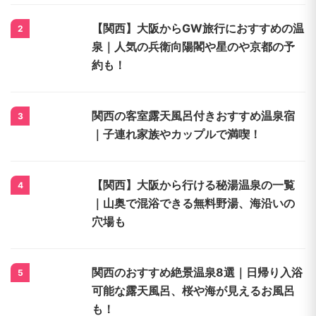
【関西】大阪からGW旅行におすすめの温
2
泉｜人気の兵衛向陽閣や星のや京都の予
約も！
関西の客室露天風呂付きおすすめ温泉宿
3
｜子連れ家族やカップルで満喫！
【関西】大阪から行ける秘湯温泉の一覧
4
｜山奥で混浴できる無料野湯、海沿いの
穴場も
関西のおすすめ絶景温泉8選｜日帰り入浴
5
可能な露天風呂、桜や海が見えるお風呂
も！