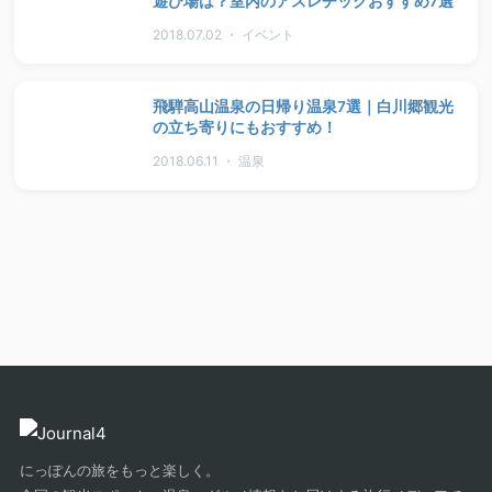
遊び場は？室内のアスレチックおすすめ7選
2018.07.02 ・ イベント
飛騨高山温泉の日帰り温泉7選｜白川郷観光
の立ち寄りにもおすすめ！
2018.06.11 ・ 温泉
にっぽんの旅をもっと楽しく。