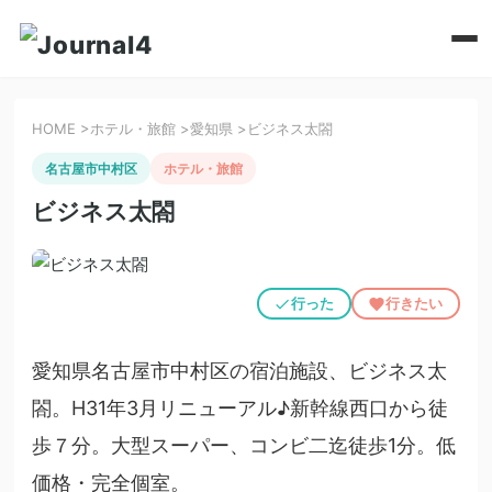
HOME
>
ホテル・旅館
>
愛知県
>
ビジネス太閤
名古屋市中村区
ホテル・旅館
ビジネス太閤
行った
行きたい
愛知県名古屋市中村区の宿泊施設、ビジネス太
閤。H31年3月リニューアル♪新幹線西口から徒
歩７分。大型スーパー、コンビ二迄徒歩1分。低
価格・完全個室。