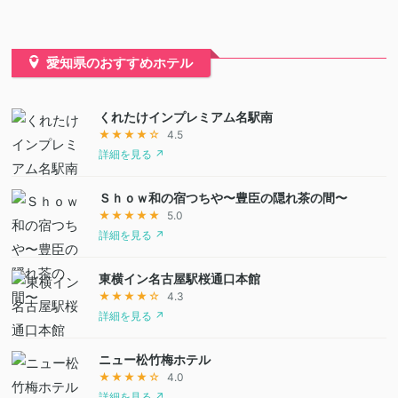
愛知県のおすすめホテル
くれたけインプレミアム名駅南
★★★★☆
4.5
詳細を見る ↗
Ｓｈｏｗ和の宿つちや〜豊臣の隠れ茶の間〜
★★★★★
5.0
詳細を見る ↗
東横イン名古屋駅桜通口本館
★★★★☆
4.3
詳細を見る ↗
ニュー松竹梅ホテル
★★★★☆
4.0
詳細を見る ↗