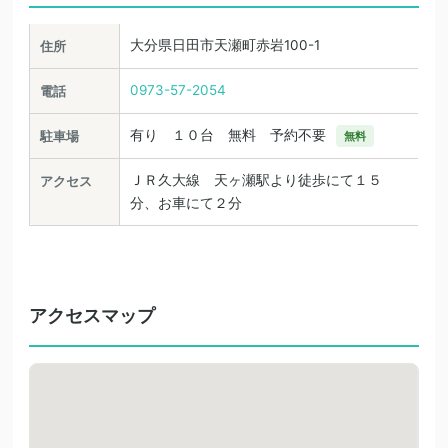
大分県日田市天瀬町赤岩100-1
住所
0973-57-2054
電話
有り １０台 無料 予約不要
駐車場
無料
ＪＲ久大線 天ヶ瀬駅より徒歩にて１５
アクセス
分、お車にて２分
アクセスマップ