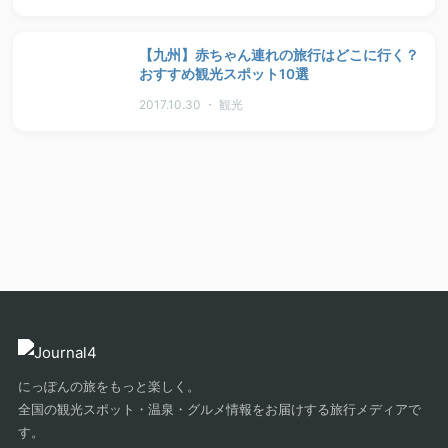
【九州】赤ちゃん連れの旅行はどこに行く？
おすすめ観光スポット10選
2017.10.30 ・ 観光
にっぽんの旅をもっと楽しく。
全国の観光スポット・温泉・グルメ情報をお届けする旅行メディアで
す。