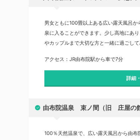
男女ともに100畳以上ある広い露天風呂
泉に入ることができます。少し高地にあり
やカップルまで大切な方と一緒に過ごして
アクセス：JR由布院駅から車で7分
詳細
由布院温泉 束ノ間（旧 庄屋の
100％天然温泉で、広い露天風呂から由