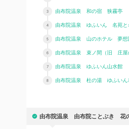
由布院温泉 和の宿 狭霧亭
由布院温泉 ゆふいん 名苑と
由布院温泉 山のホテル 夢想
由布院温泉 束ノ間（旧 庄屋
由布院温泉 ゆふいん山水館
由布院温泉 杜の湯 ゆふいん
由布院温泉 由布院ことぶき 花