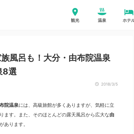
観光
温泉
ホテ
家族風呂も！大分・由布院温泉
泉8選
2018/3/5
布院温泉
には、高級旅館が多くありますが、気軽に立
ります。また、そのほとんどの露天風呂から広大な
由
があります。