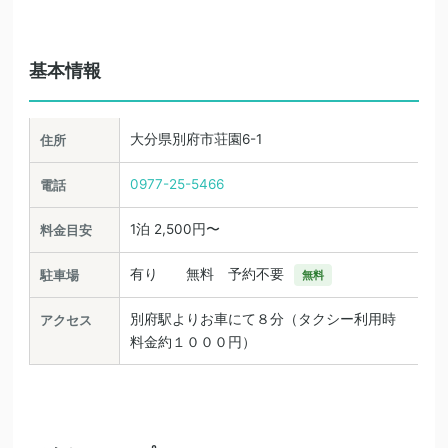
基本情報
大分県別府市荘園6-1
住所
0977-25-5466
電話
1泊 2,500円〜
料金目安
有り 無料 予約不要
駐車場
無料
別府駅よりお車にて８分（タクシー利用時
アクセス
料金約１０００円）