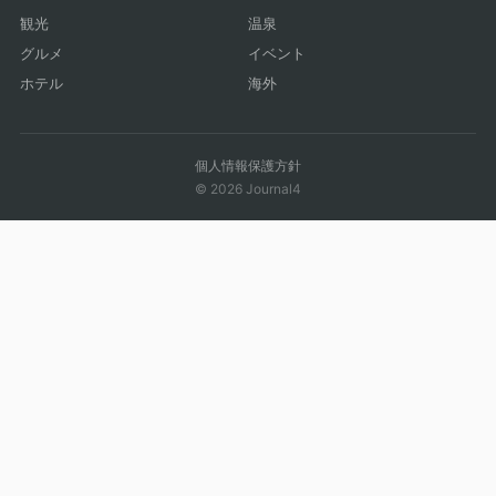
観光
温泉
グルメ
イベント
ホテル
海外
個人情報保護方針
© 2026 Journal4