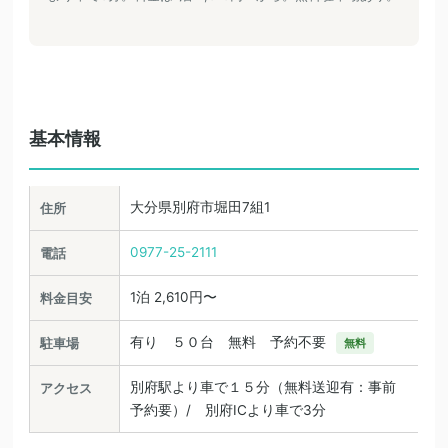
基本情報
大分県別府市堀田7組1
住所
0977-25-2111
電話
1泊 2,610円〜
料金目安
有り ５０台 無料 予約不要
駐車場
無料
別府駅より車で１５分（無料送迎有：事前
アクセス
予約要）/ 別府ICより車で3分