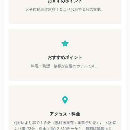
おすすめポイント
大分自動車道別府ＩＣよりお車で３分の立地。
おすすめポイント
料理・眺望・接客が自慢のホテルです。
アクセス・料金
別府駅より車で１５分（無料送迎有：事前予約要）/ 別府IC
より車で3分。料金は1泊 2,610円〜から。無料駐車場あり。