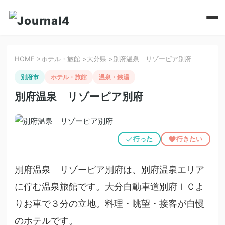
HOME
>
ホテル・旅館
>
大分県
>
別府温泉 リゾーピア別府
別府市
ホテル・旅館
温泉・銭湯
別府温泉 リゾーピア別府
行った
行きたい
別府温泉 リゾーピア別府は、別府温泉エリア
に佇む温泉旅館です。大分自動車道別府ＩＣよ
りお車で３分の立地。料理・眺望・接客が自慢
のホテルです。