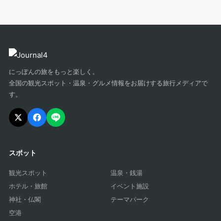
にっぽんの旅をもっと楽しく。
全国の観光スポット・温泉・グルメ情報をお届けする旅行メディアで
す。
スポット
観光スポット
温泉・銭湯
ホテル・旅館
イベント施設
神社・仏閣
テーマパーク
空港