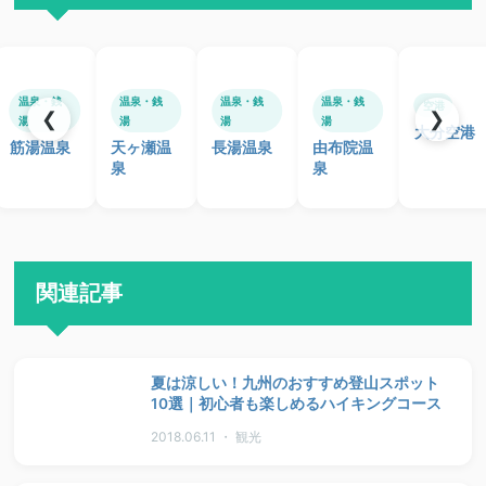
温泉・銭
温泉・銭
温泉・銭
温泉・銭
空港
❮
❯
湯
湯
湯
湯
大分空港
筋湯温泉
天ヶ瀬温
長湯温泉
由布院温
泉
泉
関連記事
夏は涼しい！九州のおすすめ登山スポット
10選｜初心者も楽しめるハイキングコース
2018.06.11 ・ 観光