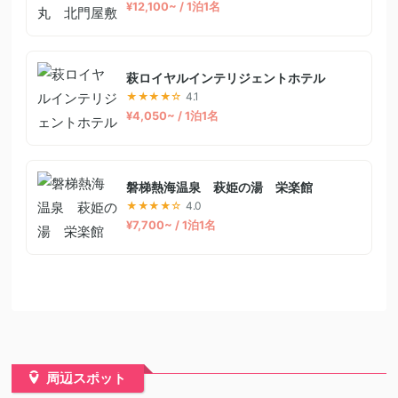
¥12,100~ / 1泊1名
萩ロイヤルインテリジェントホテル
★★★★☆
4.1
¥4,050~ / 1泊1名
磐梯熱海温泉 萩姫の湯 栄楽館
★★★★☆
4.0
¥7,700~ / 1泊1名
周辺スポット