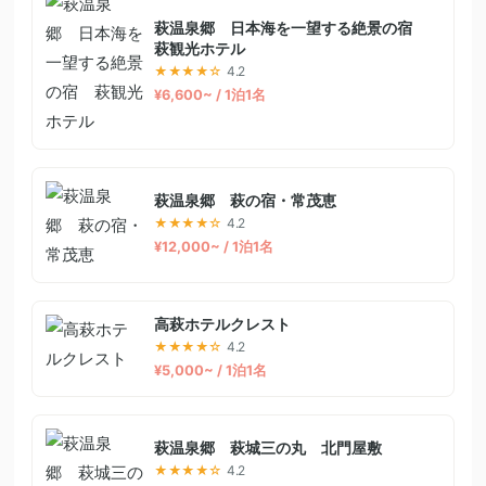
萩温泉郷 日本海を一望する絶景の宿
萩観光ホテル
★★★★☆
4.2
¥6,600~ / 1泊1名
萩温泉郷 萩の宿・常茂恵
★★★★☆
4.2
¥12,000~ / 1泊1名
高萩ホテルクレスト
★★★★☆
4.2
¥5,000~ / 1泊1名
萩温泉郷 萩城三の丸 北門屋敷
★★★★☆
4.2