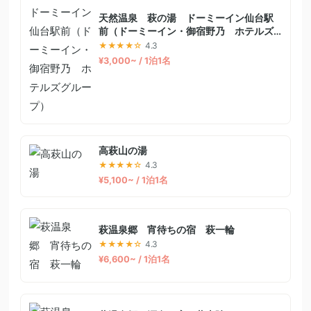
天然温泉 萩の湯 ドーミーイン仙台駅
前（ドーミーイン・御宿野乃 ホテルズ
グループ）
★★★★☆
4.3
¥3,000~ / 1泊1名
高萩山の湯
★★★★☆
4.3
¥5,100~ / 1泊1名
萩温泉郷 宵待ちの宿 萩一輪
★★★★☆
4.3
¥6,600~ / 1泊1名