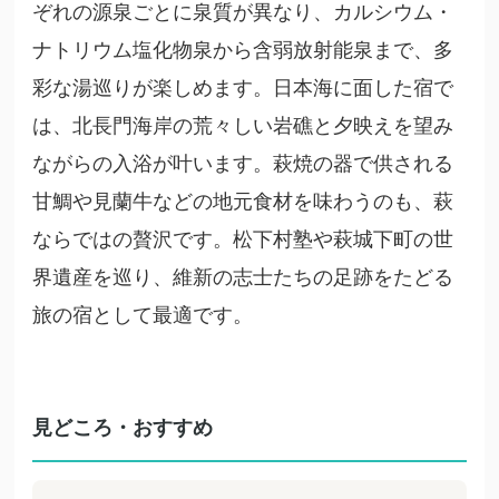
ぞれの源泉ごとに泉質が異なり、カルシウム・
ナトリウム塩化物泉から含弱放射能泉まで、多
彩な湯巡りが楽しめます。日本海に面した宿で
は、北長門海岸の荒々しい岩礁と夕映えを望み
ながらの入浴が叶います。萩焼の器で供される
甘鯛や見蘭牛などの地元食材を味わうのも、萩
ならではの贅沢です。松下村塾や萩城下町の世
界遺産を巡り、維新の志士たちの足跡をたどる
旅の宿として最適です。
見どころ・おすすめ