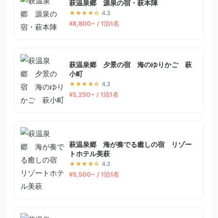
萩温泉郷 源泉の宿・萩本陣
★★★★☆
4.3
¥8,800~ / 1泊1名
萩温泉郷 夕景の宿 海のゆりかご 萩
小町
★★★★☆
4.3
¥5,250~ / 1泊1名
萩温泉郷 海が奏でる癒しの宿 リゾー
トホテル美萩
★★★★☆
4.3
¥5,500~ / 1泊1名