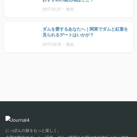
2017.10.27 ・ 観光
ダムを愛するあなたへ｜関東でダムと紅葉を
見られるデートはいかが？
2017.09.18 ・ 観光
にっぽんの旅をもっと楽しく。