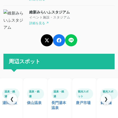
維新みらいふスタジアム
イベント施設・スタジアム
詳細を見る ↗
周辺スポット
温泉・銭
温泉・銭
温泉・銭
観光スポ
観光スポ
湯
湯
湯
ット
ット
❮
❯
湯田温泉
俵山温泉
長門湯本
唐戸市場
錦帯橋
温泉