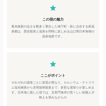
この宿の魅力
幕末維新の志士を数多く輩出した城下町・萩に点在する萩温
泉郷は、歴史散策と温泉を同時に楽しめる山口県日本海側の
温泉地群です。
ここがポイント
それぞれの源泉ごとに泉質が異なり、カルシウム・ナトリウ
ム塩化物泉から含弱放射能泉まで、多彩な湯巡りが楽しめま
す。日本海に面した宿では、北長門海岸の荒々しい岩礁と夕
映えを望みながらの