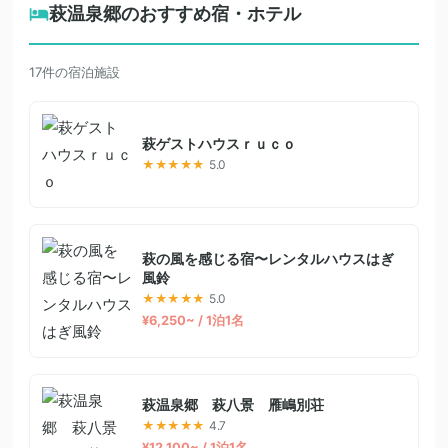
萩温泉郷のおすすめ宿・ホテル
17件の宿泊施設
萩ゲストハウスｒｕｃｏ
★★★★★
5.0
萩の風を感じる宿〜レンタルハウスはぎ
風鈴
★★★★★
5.0
¥6,250~ / 1泊1名
萩温泉郷 萩八景 雁嶋別荘
★★★★★
4.7
¥12,100~ / 1泊1名