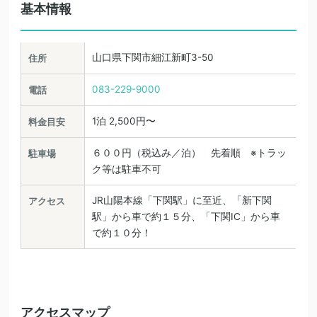
基本情報
山口県下関市細江新町3-50
住所
083-229-9000
電話
1泊 2,500円〜
料金目安
６００円（税込み／泊） 先着順 ※トラッ
駐車場
ク等は駐車不可
JR山陽本線「下関駅」に至近、「新下関
アクセス
駅」から車で約１５分、「下関IC」から車
で約１０分！
アクセスマップ