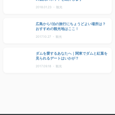
2018.01.23 ・ 観光
広島から1泊の旅行にちょうどよい場所は？
おすすめの観光地はここ！
2017.10.27 ・ 観光
ダムを愛するあなたへ｜関東でダムと紅葉を
見られるデートはいかが？
2017.09.18 ・ 観光