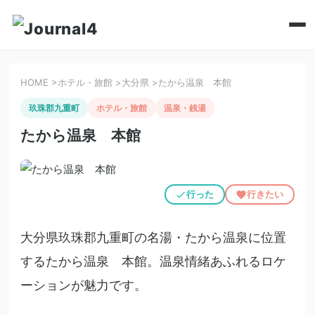
HOME
>
ホテル・旅館
>
大分県
>
たから温泉 本館
玖珠郡九重町
ホテル・旅館
温泉・銭湯
たから温泉 本館
行った
行きたい
大分県玖珠郡九重町の名湯・たから温泉に位置
するたから温泉 本館。温泉情緒あふれるロケ
ーションが魅力です。