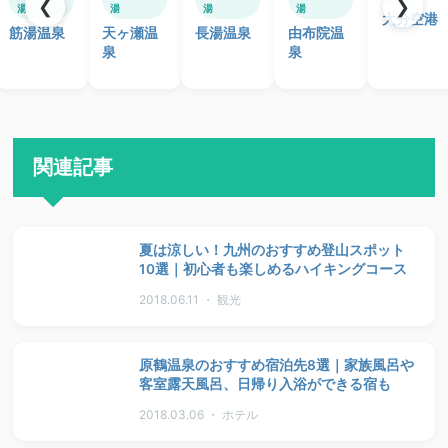
❮
❯
湯
湯
湯
湯
大分空港
筋湯温泉
天ヶ瀬温
長湯温泉
由布院温
泉
泉
関連記事
夏は涼しい！九州のおすすめ登山スポット
10選｜初心者も楽しめるハイキングコース
2018.06.11 ・ 観光
原鶴温泉のおすすめ宿泊先8選｜家族風呂や
客室露天風呂、日帰り入浴ができる宿も
2018.03.06 ・ ホテル