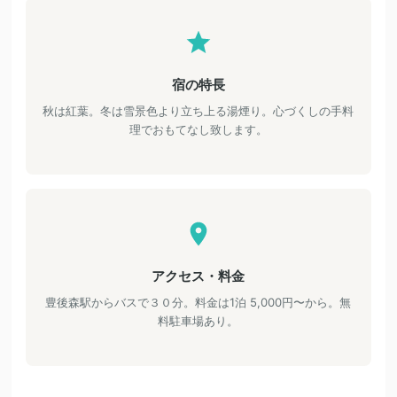
宿の特長
秋は紅葉。冬は雪景色より立ち上る湯煙り。心づくしの手料
理でおもてなし致します。
アクセス・料金
豊後森駅からバスで３０分。料金は1泊 5,000円〜から。無
料駐車場あり。