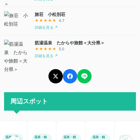
旅荘 小松別荘
★★★★★
4.7
詳細を見る ↗
筋湯温泉 たからや旅館＜大分県＞
★★★★★
5.0
詳細を見る ↗
周辺スポット
温泉・銭
温泉・銭
温泉・銭
温泉・銭
空港