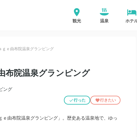
観光
温泉
ホテ
ａｇｅ由布院温泉グランピング
由布院温泉グランピング
行った
行きたい
ｇｅ由布院温泉グランピング」。歴史ある温泉地で、ゆっ