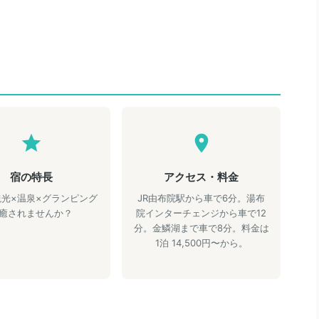
宿の特長
アクセス・料金
観光×温泉×グランピング
JR由布院駅から車で6分。湯布
癒されませんか？
院インターチェンジから車で12
分。金鱗湖まで車で8分。料金は
1泊 14,500円〜から。