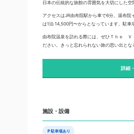
日本の伝統的な旅館の雰囲気を大切にした空
アクセスはJR由布院駅から車で6分。湯布院
は1泊 14,500円〜からとなっています。駐
由布院温泉を訪れる際には、ぜひＴｈｅ Ｖ
ださい。きっと忘れられない旅の思い出とな
詳細
施設・設備
駐車場あり