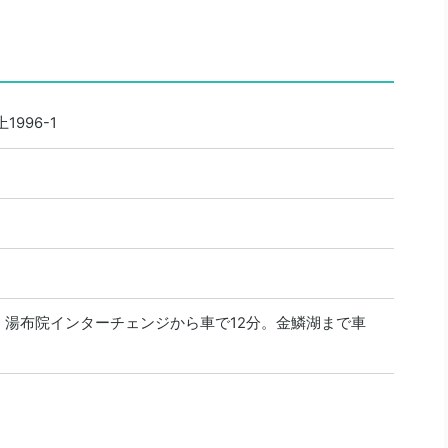
996-1
。湯布院インターチェンジから車で12分。金鱗湖まで車