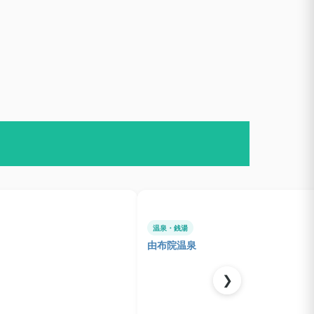
温泉・銭湯
由布院温泉
❯