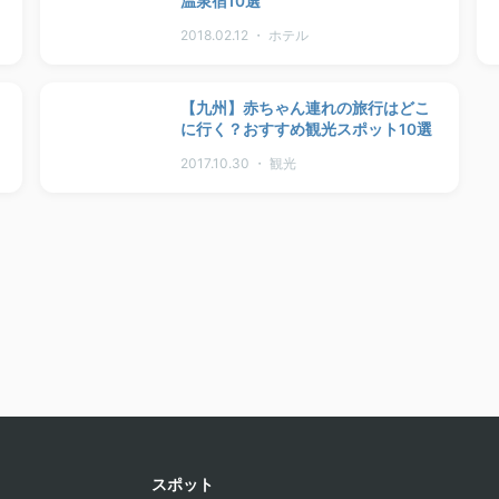
温泉宿10選
2018.02.12 ・ ホテル
【九州】赤ちゃん連れの旅行はどこ
に行く？おすすめ観光スポット10選
2017.10.30 ・ 観光
スポット