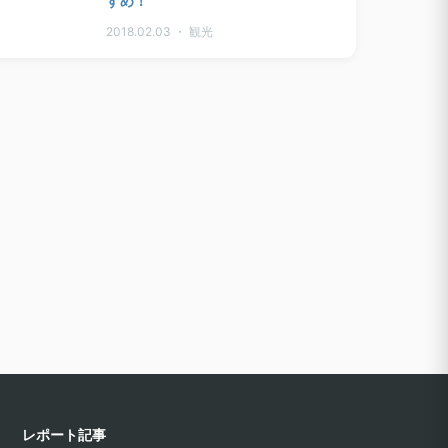
すめ！
2018.02.03 ・ 観光
レポート記事