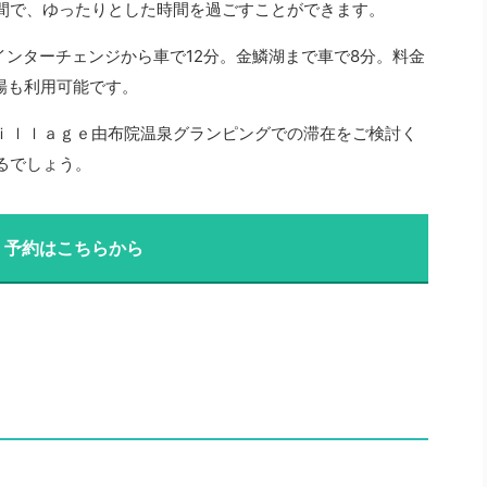
間で、ゆったりとした時間を過ごすことができます。
インターチェンジから車で12分。金鱗湖まで車で8分。料金
車場も利用可能です。
ｉｌｌａｇｅ由布院温泉グランピングでの滞在をご検討く
るでしょう。
・予約はこちらから