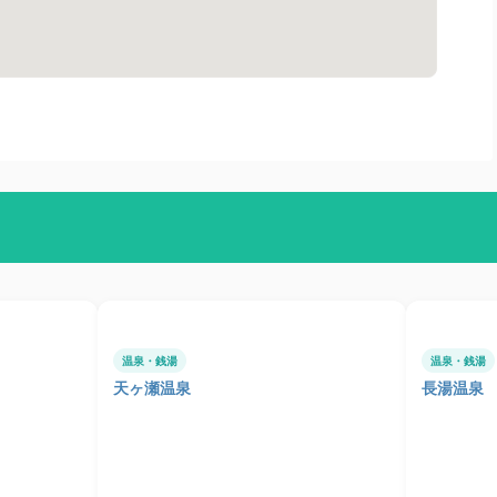
温泉・銭湯
温泉・銭湯
天ヶ瀬温泉
長湯温泉