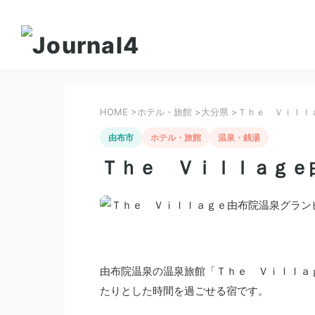
HOME
>
ホテル・旅館
>
大分県
>
Ｔｈｅ Ｖｉｌｌ
由布市
ホテル・旅館
温泉・銭湯
Ｔｈｅ Ｖｉｌｌａｇｅ
由布院温泉の温泉旅館「Ｔｈｅ Ｖｉｌｌａ
たりとした時間を過ごせる宿です。