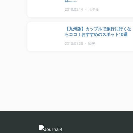
はここ
2018.02.14 ・ ホテル
【九州版】カップルで旅行に行くな
らココ！おすすめのスポット10選
2018.01.26 ・ 観光