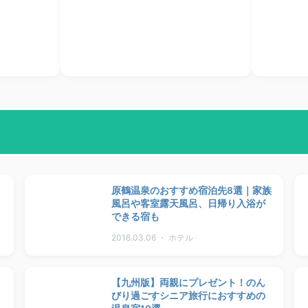
原鶴温泉のおすすめ宿泊先8選｜家族
風呂や客室露天風呂、日帰り入浴が
できる宿も
2018.03.06 ・ ホテル
【九州版】両親にプレゼント！のん
びり過ごすシニア旅行におすすめの