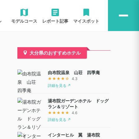
ル
モデルコース
レポート記事
マイスポット
大分県のおすすめホテル
由布院温泉 山荘 四季庵
★★★★☆
4.3
詳細を見る ↗
湯布院ガーデンホテル ドッグ
ラン＆リゾート
★★★★★
4.6
詳細を見る ↗
インターヒル 翼 湯布院