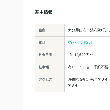
基本情報
住所
大分県由布市湯布院町川上1
電話
0977-75-9201
料金目安
1泊 14,500円〜
駐車場
有り １０台 予約不要
アクセス
JR由布院駅から車で6分
で8分。