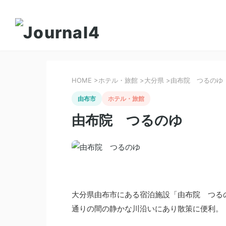
HOME
>
ホテル・旅館
>
大分県
>
由布院 つるのゆ
由布市
ホテル・旅館
由布院 つるのゆ
大分県由布市にある宿泊施設「由布院 つる
通りの間の静かな川沿いにあり散策に便利。