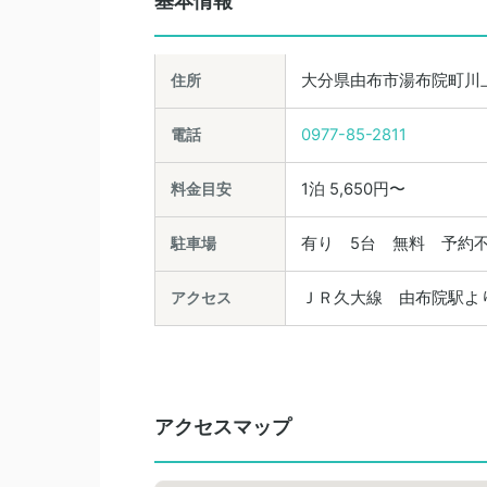
基本情報
住所
大分県由布市湯布院町川上2
電話
0977-85-2811
料金目安
1泊 5,650円〜
駐車場
有り 5台 無料 予約
アクセス
ＪＲ久大線 由布院駅よ
アクセスマップ