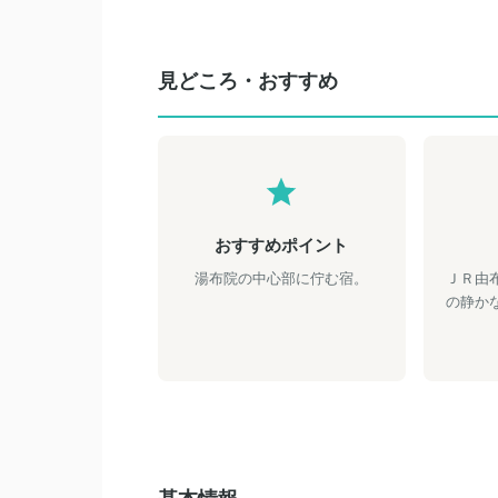
見どころ・おすすめ
おすすめポイント
湯布院の中心部に佇む宿。
ＪＲ由
の静か