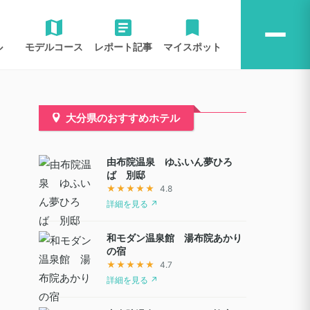
ル
モデルコース
レポート記事
マイスポット
大分県のおすすめホテル
由布院温泉 ゆふいん夢ひろ
ば 別邸
★★★★★
4.8
詳細を見る ↗
和モダン温泉館 湯布院あかり
の宿
★★★★★
4.7
詳細を見る ↗