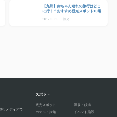
【九州】赤ちゃん連れの旅行はどこ
に行く？おすすめ観光スポット10選
2017.10.30 ・ 観光
スポット
観光スポット
温泉・銭湯
旅行メディアで
ホテル・旅館
イベント施設