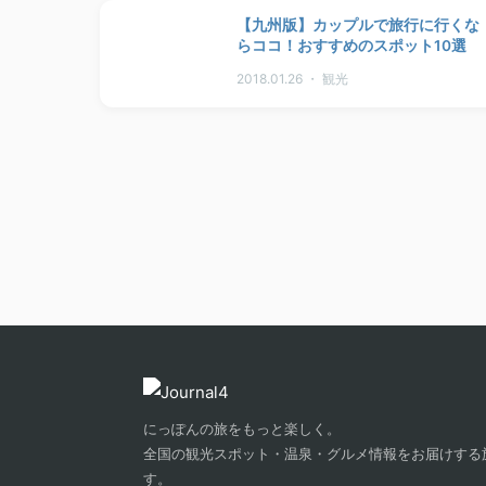
【九州版】カップルで旅行に行くな
らココ！おすすめのスポット10選
2018.01.26 ・ 観光
にっぽんの旅をもっと楽しく。
全国の観光スポット・温泉・グルメ情報をお届けする
す。