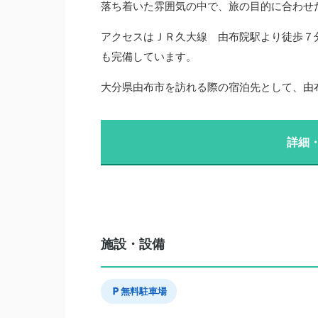
落ち着いた雰囲気の中で、旅の目的に合わせ
アクセスはＪＲ久大線 由布院駅より徒歩７分
も完備しています。
大分県由布市を訪れる際の宿泊先として、由
詳細
施設・設備
無料駐車場