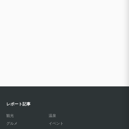
レポート記事
観光
温泉
グルメ
イベント