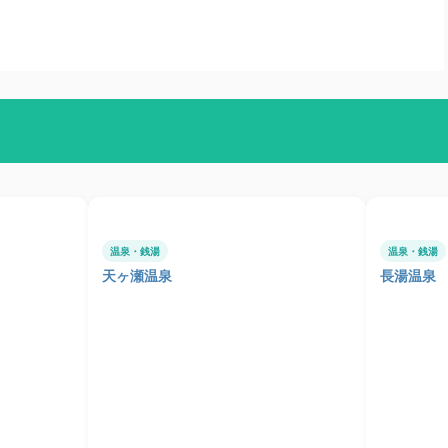
温泉・銭湯
温泉・銭湯
天ヶ瀬温泉
長湯温泉