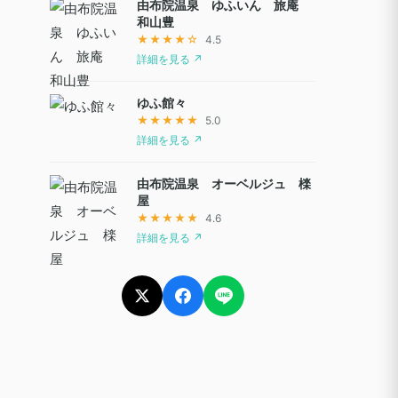
由布院温泉 ゆふいん 旅庵
和山豊
★★★★☆
4.5
詳細を見る ↗
ゆふ館々
★★★★★
5.0
詳細を見る ↗
由布院温泉 オーベルジュ 檪
屋
★★★★★
4.6
詳細を見る ↗