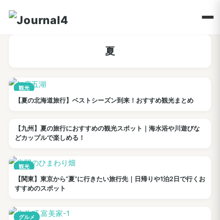
夏
観光
【夏の北海道旅行】ベストシーズン到来！おすすめ観光まとめ
【九州】夏の旅行におすすめの観光スポット｜海水浴や川遊びな
観光
どカップルで楽しめる！
観光
【関東】東京から”夏”に行きたい旅行先｜日帰りや1泊2日で行くお
すすめのスポット
グルメ