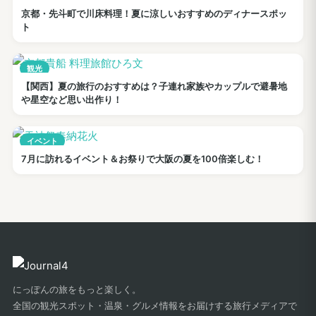
京都・先斗町で川床料理！夏に涼しいおすすめのディナースポッ
ト
観光
【関西】夏の旅行のおすすめは？子連れ家族やカップルで避暑地
や星空など思い出作り！
イベント
7月に訪れるイベント＆お祭りで大阪の夏を100倍楽しむ！
にっぽんの旅をもっと楽しく。
全国の観光スポット・温泉・グルメ情報をお届けする旅行メディアで