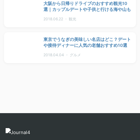
大阪から日帰りドライブのおすすめ観光10
選｜カップルデートや子供と行ける海や山も
2018.06.22 ・ 観光
東京でうなぎの美味しい名店はどこ？デート
や接待ディナーに人気の老舗おすすめ10選
2018.04.04 ・ グルメ