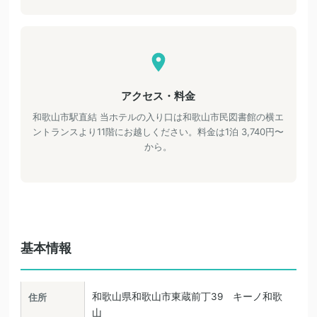
アクセス・料金
和歌山市駅直結 当ホテルの入り口は和歌山市民図書館の横エ
ントランスより11階にお越しください。料金は1泊 3,740円〜
から。
基本情報
和歌山県和歌山市東蔵前丁39 キーノ和歌
住所
山