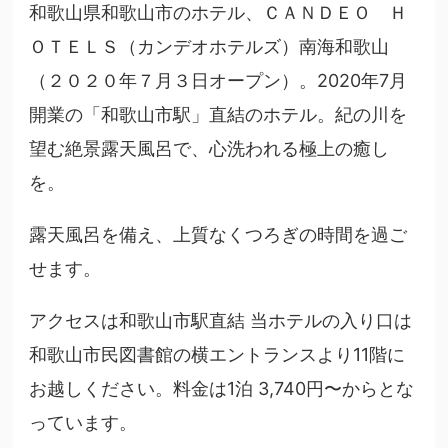
和歌山県和歌山市のホテル、ＣＡＮＤＥＯ Ｈ
ＯＴＥＬＳ（カンデオホテルズ）南海和歌山
（２０２０年７月３日オープン）。2020年7月
開業の「和歌山市駅」直結のホテル。紀の川を
望む絶景露天風呂で、心洗われる極上の癒し
を。
露天風呂を備え、上質なくつろぎの時間を過ご
せます。
アクセスは和歌山市駅直結 当ホテルの入り口は
和歌山市民図書館の横エントランスより11階に
お越しください。料金は1泊 3,740円〜からとな
っています。