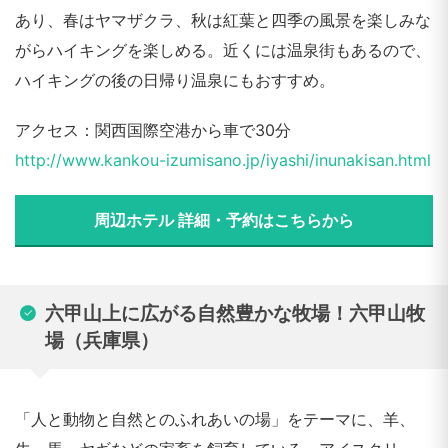
あり、春はヤマザクラ、秋は紅葉と四季の風景を楽しみな
がらハイキングを楽しめる。近くには温泉街もあるので、
ハイキングの後の日帰り温泉にもおすすめ。
アクセス：関西国際空港から車で30分
http://www.kankou-izumisano.jp/iyashi/inunakisan.html
周辺ホテル 詳細・予約はこちらから
六甲山上に広がる自然豊かな牧場！六甲山牧
場（兵庫県）
「人と動物と自然とのふれあいの場」をテーマに、羊、