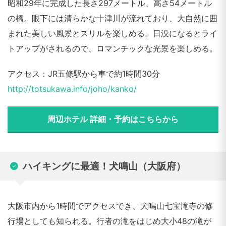
昭和29年に完成した長さ297メートル、高さ54メートル
の橋。眼下には清らかな十津川が流れており、大自然に囲
まれた美しい風景とスリルを楽しめる。日没になるとライ
トアップがされるので、ロマンチックな光景を楽しめる。
アクセス：JR五條駅から車で約1時間30分
http://totsukawa.info/joho/kanko/
周辺ホテル 詳細・予約はこちらから
ハイキングに最適！犬鳴山（大阪府）
大阪市内から1時間でアクセスでき、犬鳴山七宝滝寺の修
行場としても知られる。行者の滝をはじめ大小48の滝が