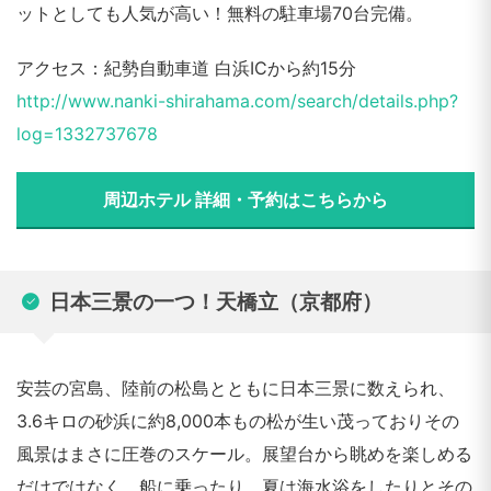
ットとしても人気が高い！無料の駐車場70台完備。
アクセス：紀勢自動車道 白浜ICから約15分
http://www.nanki-shirahama.com/search/details.php?
log=1332737678
周辺ホテル 詳細・予約はこちらから
日本三景の一つ！天橋立（京都府）
安芸の宮島、陸前の松島とともに日本三景に数えられ、
3.6キロの砂浜に約8,000本もの松が生い茂っておりその
風景はまさに圧巻のスケール。展望台から眺めを楽しめる
だけではなく、船に乗ったり、夏は海水浴をしたりとその