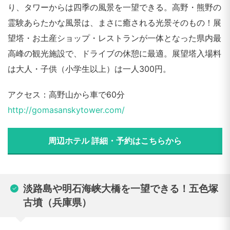
り、タワーからは四季の風景を一望できる。高野・熊野の
霊験あらたかな風景は、まさに癒される光景そのもの！展
望塔・お土産ショップ・レストランが一体となった県内最
高峰の観光施設で、ドライブの休憩に最適。展望塔入場料
は大人・子供（小学生以上）は一人300円。
アクセス：高野山から車で60分
http://gomasanskytower.com/
周辺ホテル 詳細・予約はこちらから
淡路島や明石海峡大橋を一望できる！五色塚
古墳（兵庫県）