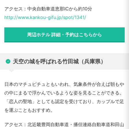
アクセス：中央自動車道恵那ICから約10分
http://www.kankou-gifu.jp/spot/1341/
周辺ホテル 詳細・予約はこちらから
天空の城を呼ばれる竹田城（兵庫県）
日本のマチュピチュともいわれ、気象条件が合えば朝もや
の中にまるで浮かんでいるような姿を見ることができる。
「恋人の聖地」としても認定を受けており、カップルで足
を運ぶこともおすすめ。
アクセス：北近畿豊岡自動車道・播但連絡自動車道和田山