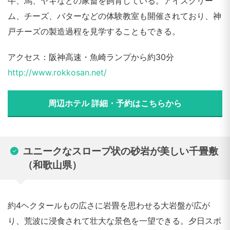
牛、馬、ヤギなどの家畜を飼育している。アイスクリー
ム、チーズ、バターなどの体験教室も開催されており、神
戸チーズの製造過程を見学することもできる。
アクセス：阪神高速・魚崎ランプから約30分
http://www.rokkosan.net/
周辺ホテル 詳細・予約はこちらから
ユニークなスロープ状の砂岩が美しい千畳敷
（和歌山県）
約4ヘクタールもの広さに岩畳を思わせる大岩盤が広が
り、荒波に浸食されて壮大な景色を一望できる。夕日スポ