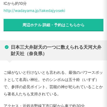
ICから約10分
http://wadayama.jp/takedajyoseki
周辺ホテル 詳細・予約はこちらから
日本三大弁財天の一つに数えられる天河大弁
財天社（奈良県）
ご縁がないと行けないとも言われる、最強のパワースポッ
トとして名高い神社。そのシンボルは五十鈴（いすず）
で、参拝の必見ポイント。芸能の神が祀られていることか
ら著名人たちも支持されている。
アクセス：近鉄吉野線下市口駅から車で約30分