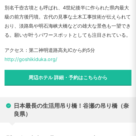
別名千壺古墳とも呼ばれ、4世紀後半に作られた県内最大
級の前方後円墳。古代の見事な土木工事技術が伝えられて
おり、淡路島や明石海峡大橋などの雄大な景色も一望でき
る。願いが叶うパワースポットとしても注目されている。
アクセス：第二神明道路高丸ICから約5分
http://goshikiduka.org/
周辺ホテル 詳細・予約はこちらから
日本最長の生活用吊り橋！谷瀬の吊り橋（奈
良県）