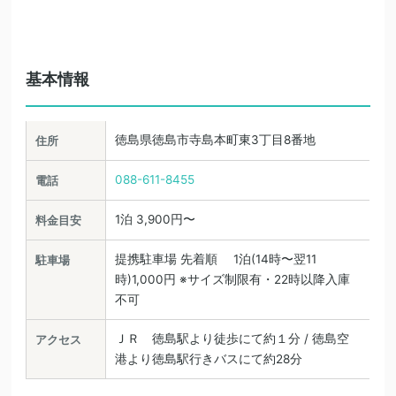
基本情報
徳島県徳島市寺島本町東3丁目8番地
住所
088-611-8455
電話
1泊 3,900円〜
料金目安
提携駐車場 先着順 1泊(14時〜翌11
駐車場
時)1,000円 ※サイズ制限有・22時以降入庫
不可
ＪＲ 徳島駅より徒歩にて約１分 / 徳島空
アクセス
港より徳島駅行きバスにて約28分