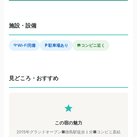
施設・設備
Wi-Fi完備
駐車場あり
コンビニ近く
見どころ・おすすめ
この宿の魅力
2015年グランドオープン■徳島駅徒歩１分■コンビニ直結