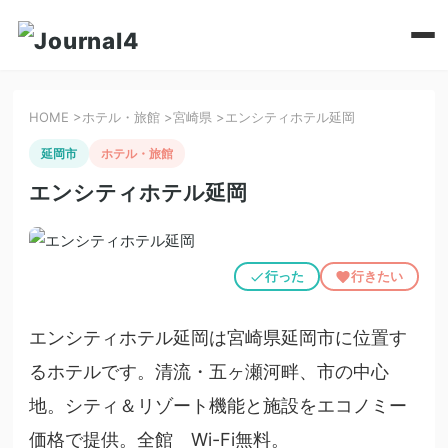
HOME
>
ホテル・旅館
>
宮崎県
>
エンシティホテル延岡
延岡市
ホテル・旅館
エンシティホテル延岡
行った
行きたい
エンシティホテル延岡は宮崎県延岡市に位置す
るホテルです。清流・五ヶ瀬河畔、市の中心
地。シティ＆リゾート機能と施設をエコノミー
価格で提供。全館 Wi-Fi無料。