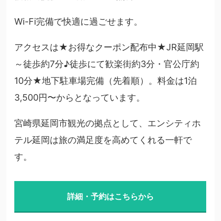
Wi-Fi完備で快適に過ごせます。
アクセスは★お得なクーポン配布中★JR延岡駅
～徒歩約7分♪徒歩にて歓楽街約3分・官公庁約
10分★地下駐車場完備（先着順）。料金は1泊
3,500円〜からとなっています。
宮崎県延岡市観光の拠点として、エンシティホ
テル延岡は旅の満足度を高めてくれる一軒で
す。
詳細・予約はこちらから