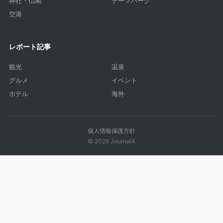
神社・仏閣
テーマパーク
空港
レポート記事
観光
温泉
グルメ
イベント
ホテル
海外
個人情報保護方針
© 2026 Journal4