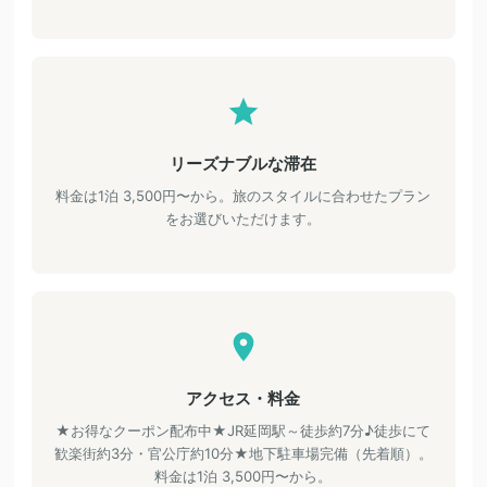
リーズナブルな滞在
料金は1泊 3,500円〜から。旅のスタイルに合わせたプラン
をお選びいただけます。
アクセス・料金
★お得なクーポン配布中★JR延岡駅～徒歩約7分♪徒歩にて
歓楽街約3分・官公庁約10分★地下駐車場完備（先着順）。
料金は1泊 3,500円〜から。