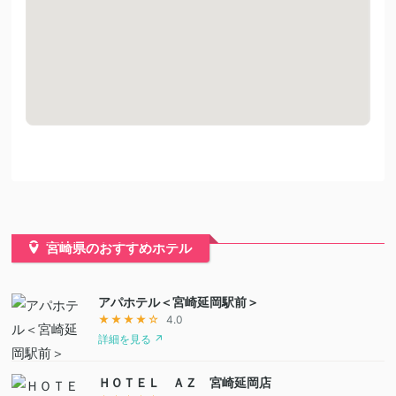
宮崎県のおすすめホテル
アパホテル＜宮崎延岡駅前＞
★★★★☆
4.0
詳細を見る ↗
ＨＯＴＥＬ ＡＺ 宮崎延岡店