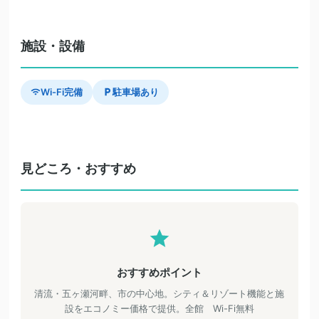
施設・設備
Wi-Fi完備
駐車場あり
見どころ・おすすめ
おすすめポイント
清流・五ヶ瀬河畔、市の中心地。シティ＆リゾート機能と施
設をエコノミー価格で提供。全館 Wi-Fi無料