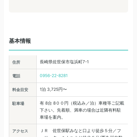
基本情報
長崎県佐世保市塩浜町7-1
住所
0956-22-8281
電話
1泊 3,725円〜
料金目安
有 8台 8００円（税込み／泊）車種等ご記載
駐車場
下さい。先着順、満車の場合は近隣有料駐
車場を案内。
ＪＲ 佐世保駅みなと口より徒歩５分／フ
アクセス