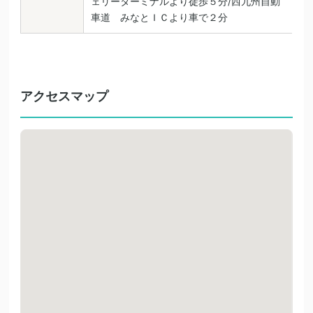
ェリーターミナルより徒歩５分/西九州自動
車道 みなとＩＣより車で２分
アクセスマップ