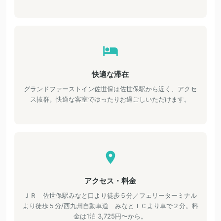
快適な滞在
グランドファーストイン佐世保は佐世保駅から近く、アクセ
ス抜群。快適な客室でゆったりお過ごしいただけます。
アクセス・料金
ＪＲ 佐世保駅みなと口より徒歩５分／フェリーターミナル
より徒歩５分/西九州自動車道 みなとＩＣより車で２分。料
金は1泊 3,725円〜から。