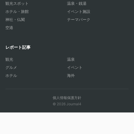
観光スポット
温泉・銭湯
ホテル・旅館
イベント施設
神社・仏閣
テーマパーク
空港
レポート記事
観光
温泉
グルメ
イベント
ホテル
海外
個人情報保護方針
© 2026 Journal4