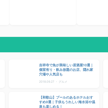
吉祥寺で魚が美味しい居酒屋10選｜
個室有り・飲み放題のお店、隠れ家
穴場や人気店も
2018.09.27 ・ グルメ
【和歌山】プールのあるホテルおす
すめ9選｜子供もうれしい海水浴や温
泉も楽しめる！