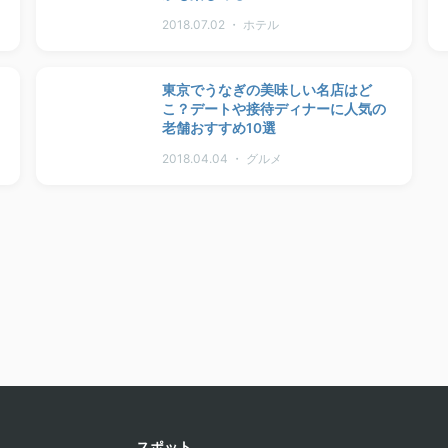
2018.07.02 ・ ホテル
東京でうなぎの美味しい名店はど
こ？デートや接待ディナーに人気の
老舗おすすめ10選
2018.04.04 ・ グルメ
スポット