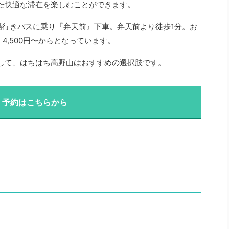
た快適な滞在を楽しむことができます。
場行きバスに乗り『弁天前』下車。弁天前より徒歩1分。お
4,500円〜からとなっています。
して、はちはち高野山はおすすめの選択肢です。
・予約はこちらから