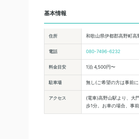
基本情報
住所
和歌山県伊都郡高野町高野
電話
080-7496-6232
料金目安
1泊 4,500円〜
駐車場
無し(ご希望の方は事前に
アクセス
(電車)高野山駅より、
歩1分。お車の場合、事