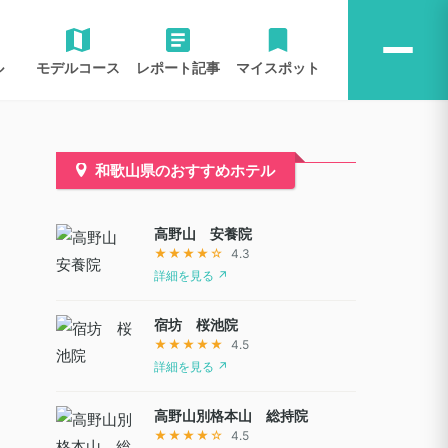
ル
モデルコース
レポート記事
マイスポット
和歌山県のおすすめホテル
高野山 安養院
★★★★☆
4.3
詳細を見る ↗
宿坊 桜池院
★★★★★
4.5
詳細を見る ↗
高野山別格本山 総持院
★★★★☆
4.5