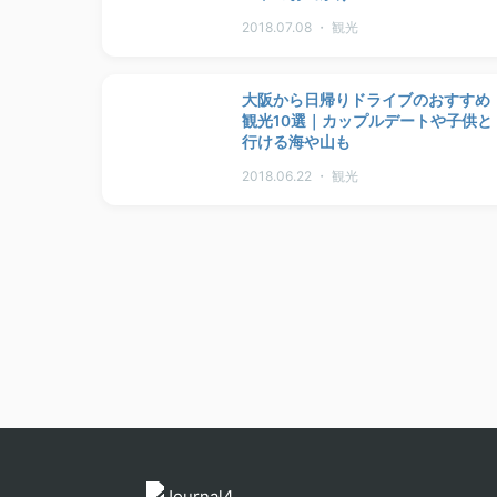
2018.07.08 ・ 観光
大阪から日帰りドライブのおすすめ
観光10選｜カップルデートや子供と
行ける海や山も
2018.06.22 ・ 観光