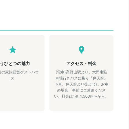
うひとつの魅力
アクセス・料金
室の家族経営ゲストハウ
(電車)高野山駅より、大門南駐
ス
車場行きバスに乗り『弁天前』
下車。弁天前より徒歩1分。お車
の場合、事前にご連絡くださ
い。料金は1泊 4,500円〜から。