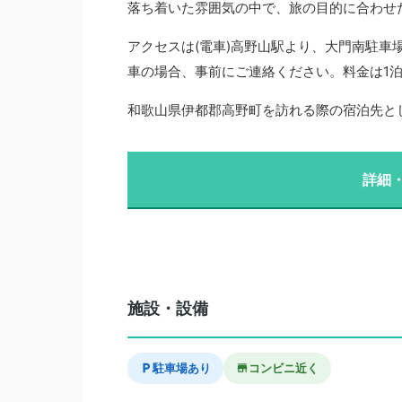
落ち着いた雰囲気の中で、旅の目的に合わせ
アクセスは(電車)高野山駅より、大門南駐車
車の場合、事前にご連絡ください。料金は1泊 
和歌山県伊都郡高野町を訪れる際の宿泊先と
詳細
施設・設備
駐車場あり
コンビニ近く