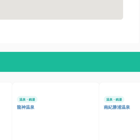
温泉・銭湯
温泉・銭湯
龍神温泉
南紀勝浦温泉