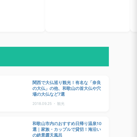
関西で大仏巡り観光！有名な「奈良
の大仏」の他、和歌山の首大仏や穴
場の大仏など7選
2018.09.25 ・ 観光
和歌山市内のおすすめ日帰り温泉10
選｜家族・カップルで貸切！海沿い
の絶景露天風呂