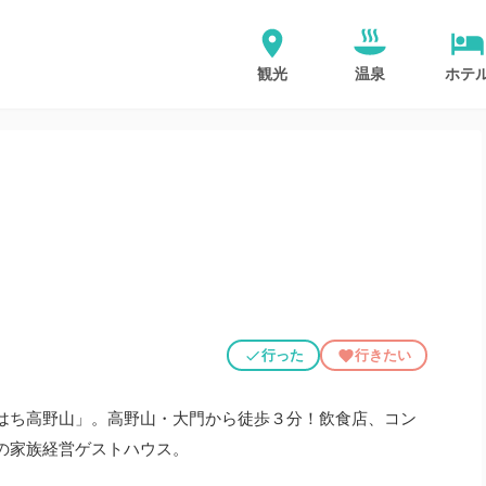
観光
温泉
ホテ
行った
行きたい
はち高野山」。高野山・大門から徒歩３分！飲食店、コン
の家族経営ゲストハウス。