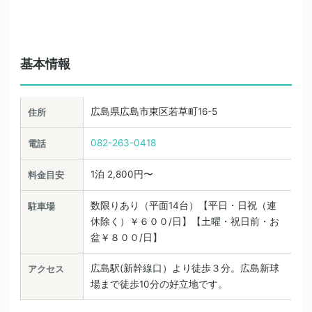
基本情報
広島県広島市東区若草町16-5
住所
082-263-0418
電話
1泊 2,800円〜
料金目安
数限りあり（平面14台）【平日・日祝（連
駐車場
休除く）￥６００/日】【土曜・祝日前・お
盆￥８００/日】
広島駅(新幹線口）より徒歩３分。広島新球
アクセス
場まで徒歩10分の好立地です。