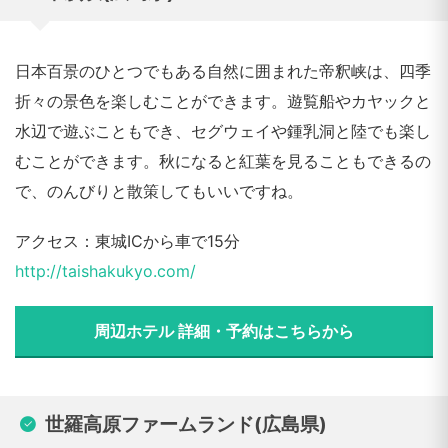
日本百景のひとつでもある自然に囲まれた帝釈峡は、四季
折々の景色を楽しむことができます。遊覧船やカヤックと
水辺で遊ぶこともでき、セグウェイや鍾乳洞と陸でも楽し
むことができます。秋になると紅葉を見ることもできるの
で、のんびりと散策してもいいですね。
アクセス：東城ICから車で15分
http://taishakukyo.com/
周辺ホテル 詳細・予約はこちらから
世羅高原ファームランド(広島県)