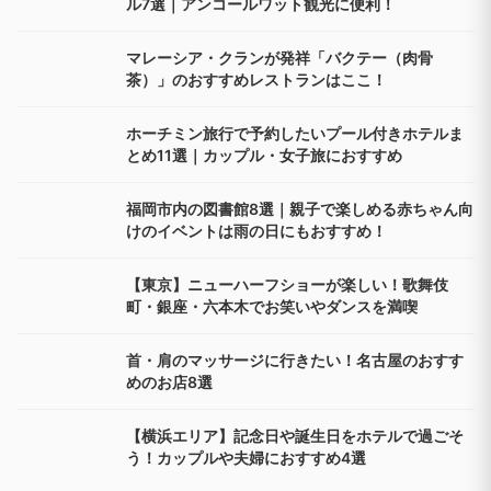
ル7選｜アンコールワット観光に便利！
マレーシア・クランが発祥「バクテー（肉骨
茶）」のおすすめレストランはここ！
ホーチミン旅行で予約したいプール付きホテルま
とめ11選｜カップル・女子旅におすすめ
福岡市内の図書館8選｜親子で楽しめる赤ちゃん向
けのイベントは雨の日にもおすすめ！
【東京】ニューハーフショーが楽しい！歌舞伎
町・銀座・六本木でお笑いやダンスを満喫
首・肩のマッサージに行きたい！名古屋のおすす
めのお店8選
【横浜エリア】記念日や誕生日をホテルで過ごそ
う！カップルや夫婦におすすめ4選