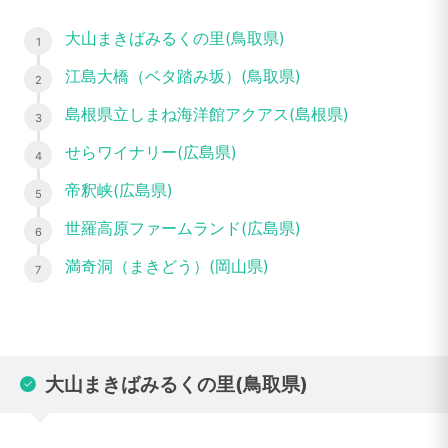
大山まきばみるくの里(鳥取県)
江島大橋（ベタ踏み坂）(鳥取県)
島根県立しまね海洋館アクアス(島根県)
せらワイナリー(広島県)
帝釈峡(広島県)
世羅高原ファームランド(広島県)
満奇洞（まきどう）(岡山県)
大山まきばみるくの里(鳥取県)