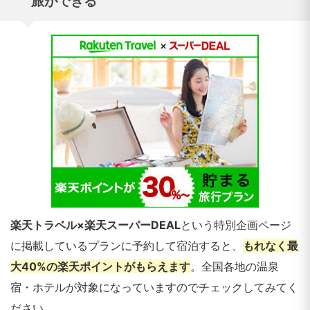
旅ができる
楽天トラベル×楽天スーパーDEAL
という特別企画ページ
に掲載しているプランに予約して宿泊すると、
もれなく最
大40%の楽天ポイントがもらえます
。全国各地の温泉
宿・ホテルが対象になっていますのでチェックしてみてく
ださい。