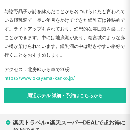
与謝野晶子が詩を詠んだことから名づけられたと言われて
いる鍾乳洞で、長い年月をかけてできた鍾乳石は神秘的で
す。ライトアップもされており、幻想的な雰囲気を楽しむ
ことができます。中には地底湖があり、竜宮城のような赤
い橋が架けられています。鍾乳洞の中は動きやすい格好で
行くことをおすすめします。
アクセス：北房ICから車で20分
https://www.okayama-kanko.jp/
周辺ホテル 詳細・予約はこちらから
楽天トラベル×楽天スーパーDEALで超お得に