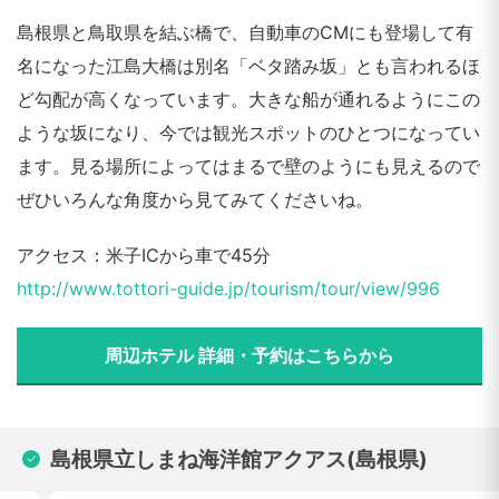
島根県と鳥取県を結ぶ橋で、自動車のCMにも登場して有
名になった江島大橋は別名「ベタ踏み坂」とも言われるほ
ど勾配が高くなっています。大きな船が通れるようにこの
ような坂になり、今では観光スポットのひとつになってい
ます。見る場所によってはまるで壁のようにも見えるので
ぜひいろんな角度から見てみてくださいね。
アクセス：米子ICから車で45分
http://www.tottori-guide.jp/tourism/tour/view/996
周辺ホテル 詳細・予約はこちらから
島根県立しまね海洋館アクアス(島根県)