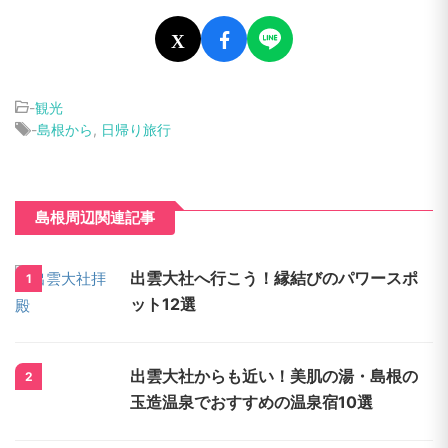
X
-
観光
-
島根から
,
日帰り旅行
島根周辺関連記事
出雲大社へ行こう！縁結びのパワースポ
1
ット12選
出雲大社からも近い！美肌の湯・島根の
2
玉造温泉でおすすめの温泉宿10選