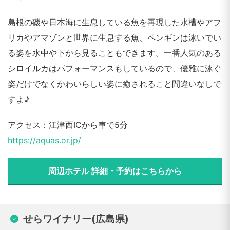
島根の磯や日本海に生息している魚を再現した水槽やアフ
リカやアマゾンと世界に生息する魚、ペンギンは泳いでい
る姿を水中や下から見ることもできます。一番人気のある
シロイルカはパフォーマンスもしているので、優雅に泳ぐ
姿だけでなくかわいらしい姿に癒されること間違いなしで
すよ♪
アクセス：江津西ICから車で5分
https://aquas.or.jp/
周辺ホテル 詳細・予約はこちらから
せらワイナリー(広島県)