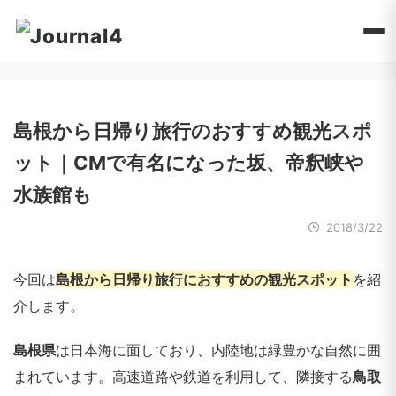
島根から日帰り旅行のおすすめ観光スポ
ット｜CMで有名になった坂、帝釈峡や
水族館も
2018/3/22
今回は
島根から日帰り旅行におすすめの観光スポット
を紹
介します。
島根県
は日本海に面しており、内陸地は緑豊かな自然に囲
まれています。高速道路や鉄道を利用して、隣接する
鳥取