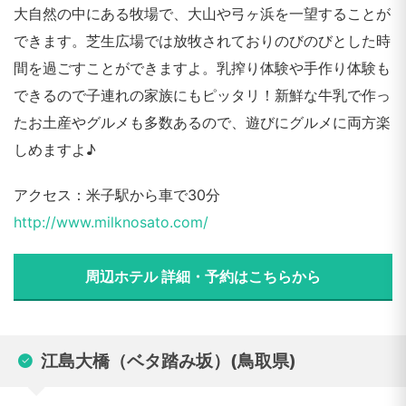
大自然の中にある牧場で、大山や弓ヶ浜を一望することが
できます。芝生広場では放牧されておりのびのびとした時
間を過ごすことができますよ。乳搾り体験や手作り体験も
できるので子連れの家族にもピッタリ！新鮮な牛乳で作っ
たお土産やグルメも多数あるので、遊びにグルメに両方楽
しめますよ♪
アクセス：米子駅から車で30分
http://www.milknosato.com/
周辺ホテル 詳細・予約はこちらから
江島大橋（ベタ踏み坂）(鳥取県)