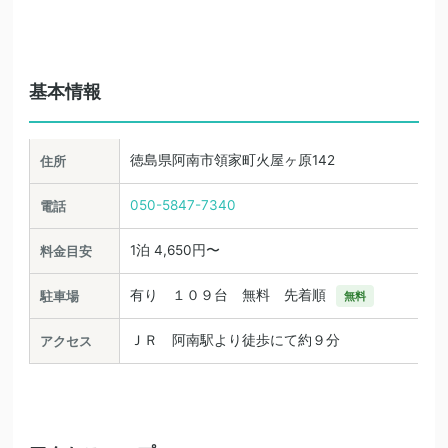
基本情報
徳島県阿南市領家町火屋ヶ原142
住所
050-5847-7340
電話
1泊 4,650円〜
料金目安
有り １０９台 無料 先着順
駐車場
無料
ＪＲ 阿南駅より徒歩にて約９分
アクセス