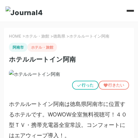
HOME
>
ホテル・旅館
>
徳島県
>
ホテルルートイン阿南
阿南市
ホテル・旅館
ホテルルートイン阿南
行った
行きたい
ホテルルートイン阿南は徳島県阿南市に位置す
るホテルです。WOWOW全室無料視聴可！４０
型ＴＶ・携帯充電器全室常設。コンフォートに
はエアウィーブ導入！。