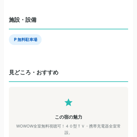
施設・設備
無料駐車場
見どころ・おすすめ
この宿の魅力
WOWOW全室無料視聴可！４０型ＴＶ・携帯充電器全室常
設。