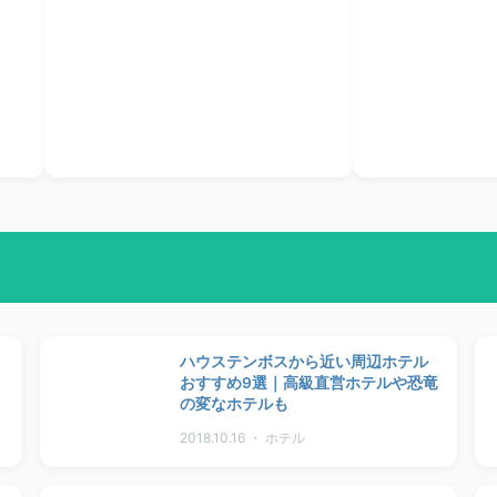
ハウステンボスから近い周辺ホテル
おすすめ9選｜高級直営ホテルや恐竜
の変なホテルも
2018.10.16 ・ ホテル