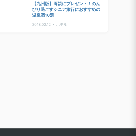
【九州版】両親にプレゼント！のん
びり過ごすシニア旅行におすすめの
温泉宿10選
2018.02.12 ・ ホテル