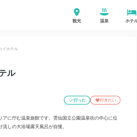
観光
温泉
ホテ
カイホテル
テル
行った
行きたい
リアに佇む温泉旅館です。雲仙国立公園温泉街の中心に位
け流しの大浴場露天風呂が自慢。