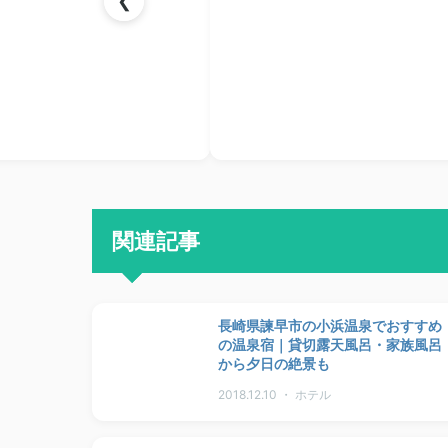
❮
関連記事
長崎県諫早市の小浜温泉でおすすめ
の温泉宿｜貸切露天風呂・家族風呂
から夕日の絶景も
2018.12.10 ・ ホテル