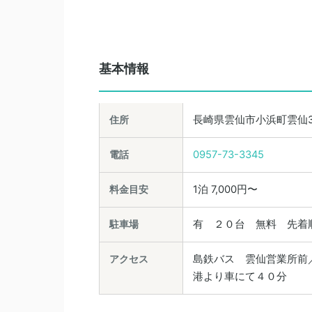
基本情報
住所
長崎県雲仙市小浜町雲仙32
電話
0957-73-3345
料金目安
1泊 7,000円〜
駐車場
有 ２０台 無料 先着
アクセス
島鉄バス 雲仙営業所前
港より車にて４０分