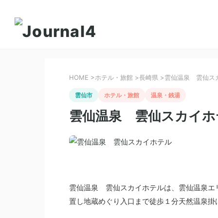
HOME
>
ホテル・旅館
>
長崎県
>
雲仙温泉 雲仙ス
雲仙市
ホテル・旅館
温泉・銭湯
雲仙温泉 雲仙スカイホ
雲仙温泉 雲仙スカイホテルは、雲仙温泉エ
置し地蔵めぐり入口まで徒歩１分天然温泉掛