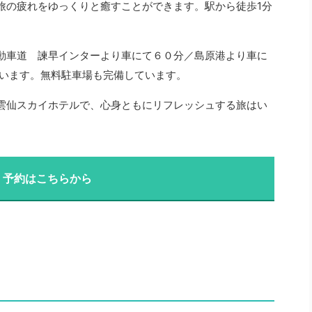
旅の疲れをゆっくりと癒すことができます。駅から徒歩1分
動車道 諫早インターより車にて６０分／島原港より車に
っています。無料駐車場も完備しています。
雲仙スカイホテルで、心身ともにリフレッシュする旅はい
・予約はこちらから