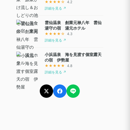
★★★★☆
4.2
詳細を見る ↗
雲仙温泉 創業元禄八年 雲仙
湯守の宿 湯元ホテル
★★★★☆
4.3
詳細を見る ↗
小浜温泉 海を見渡す個室露天
の宿 伊勢屋
★★★★★
4.8
詳細を見る ↗