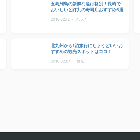
五島列島の新鮮な魚は格別！長崎で
おいしいと評判の寿司店おすすめ6選
2018.02.12 ・ グルメ
北九州から1泊旅行にちょうどいいお
すすめの観光スポットはココ！
2018.02.04 ・ 観光