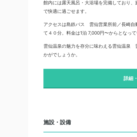
館内には露天風呂・大浴場を完備しており、
で快適に過ごせます。
アクセスは島鉄バス 雲仙営業所前／長崎自
て４０分。料金は1泊 7,000円〜からとな
雲仙温泉の魅力を存分に味わえる雲仙温泉 
かがでしょうか。
詳細
施設・設備