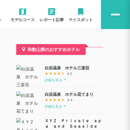
ル
モデルコース
レポート記事
マイスポット
和歌山県のおすすめホテル
白浜温泉 ホテル三楽荘
★★★★☆
4.5
詳細を見る ↗
白浜温泉 ホテル花てまり
★★★★☆
4.4
詳細を見る ↗
ＸＹＺ Ｐｒｉｖａｔｅ ｓｐ
ａ ａｎｄ Ｓｅａｓｉｄｅ