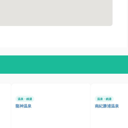
温泉・銭湯
温泉・銭湯
龍神温泉
南紀勝浦温泉