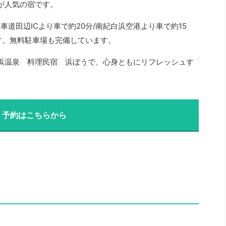
が人気の宿です。
車道田辺ICより車で約20分/南紀白浜空港より車で約15
います。無料駐車場も完備しています。
浜温泉 料理民宿 浜ぼうで、心身ともにリフレッシュす
・予約はこちらから