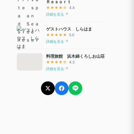
Ｒｅｓｏｒｔ
★★★★☆
4.4
詳細を見る ↗
ゲストハウス しらはま
★★★★★
5.0
詳細を見る ↗
料理旅館 浜木綿くろしお山荘
★★★★☆
4.3
詳細を見る ↗