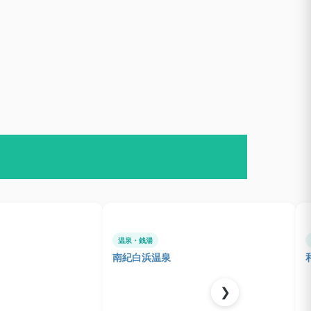
温泉・銭湯
南紀白浜温泉
❯