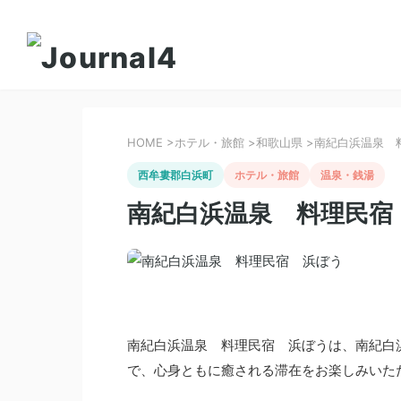
HOME
>
ホテル・旅館
>
和歌山県
>
南紀白浜温泉 
西牟婁郡白浜町
ホテル・旅館
温泉・銭湯
南紀白浜温泉 料理民宿
南紀白浜温泉 料理民宿 浜ぼうは、南紀白
で、心身ともに癒される滞在をお楽しみいた