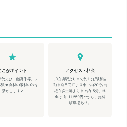
ここがポイント
アクセス・料金
伊勢えび・熊野牛等、メ
JR白浜駅より車で約11分/阪和自
多数★食材の素材の味を
動車道田辺ICより車で約20分/南
活かします♪
紀白浜空港より車で約15分。料
金は1泊 11,650円〜から。無料
駐車場あり。