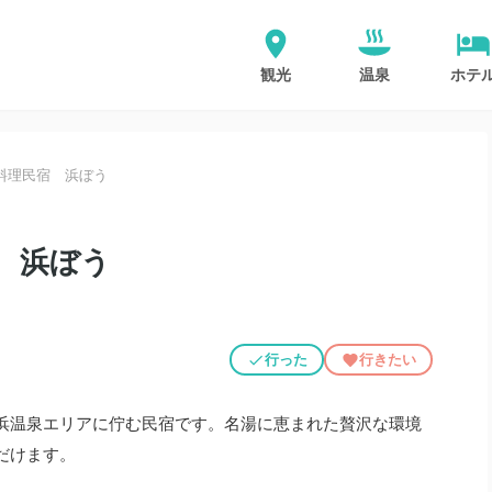
観光
温泉
ホテ
料理民宿 浜ぼう
 浜ぼう
行った
行きたい
浜温泉エリアに佇む民宿です。名湯に恵まれた贅沢な環境
だけます。