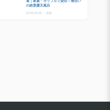
選｜家族・カップルで貸切！海沿い
の絶景露天風呂
2018.06.26 ・ 温泉