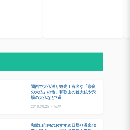
関西で大仏巡り観光！有名な「奈良
の大仏」の他、和歌山の首大仏や穴
場の大仏など7選
2018.09.25 ・ 観光
和歌山市内のおすすめ日帰り温泉10