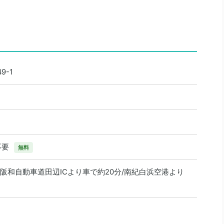
-1
不要
無料
/阪和自動車道田辺ICより車で約20分/南紀白浜空港より