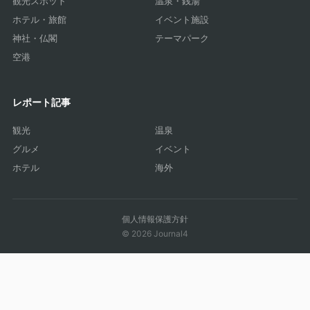
観光スポット
温泉・銭湯
ホテル・旅館
イベント施設
神社・仏閣
テーマパーク
空港
レポート記事
観光
温泉
グルメ
イベント
ホテル
海外
個人情報保護方針
© 2026 Journal4