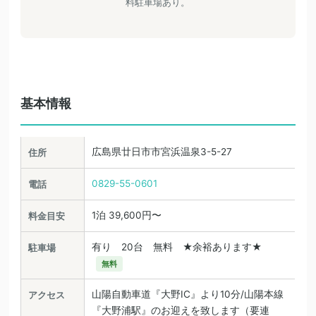
料駐車場あり。
基本情報
広島県廿日市市宮浜温泉3-5-27
住所
0829-55-0601
電話
1泊 39,600円〜
料金目安
有り 20台 無料 ★余裕あります★
駐車場
無料
山陽自動車道『大野IC』より10分/山陽本線
アクセス
『大野浦駅』のお迎えを致します（要連