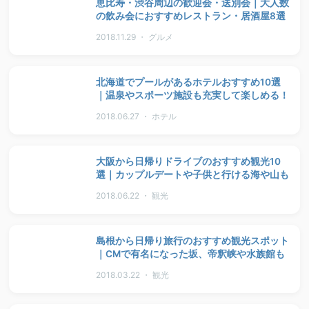
恵比寿・渋谷周辺の歓迎会・送別会｜大人数
の飲み会におすすめレストラン・居酒屋8選
2018.11.29 ・ グルメ
北海道でプールがあるホテルおすすめ10選
｜温泉やスポーツ施設も充実して楽しめる！
2018.06.27 ・ ホテル
大阪から日帰りドライブのおすすめ観光10
選｜カップルデートや子供と行ける海や山も
2018.06.22 ・ 観光
島根から日帰り旅行のおすすめ観光スポット
｜CMで有名になった坂、帝釈峡や水族館も
2018.03.22 ・ 観光