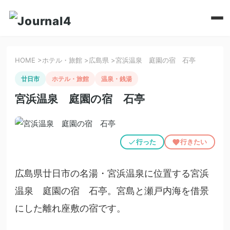
HOME
>
ホテル・旅館
>
広島県
>
宮浜温泉 庭園の宿 石亭
廿日市
ホテル・旅館
温泉・銭湯
宮浜温泉 庭園の宿 石亭
行った
行きたい
広島県廿日市の名湯・宮浜温泉に位置する宮浜
温泉 庭園の宿 石亭。宮島と瀬戸内海を借景
にした離れ座敷の宿です。