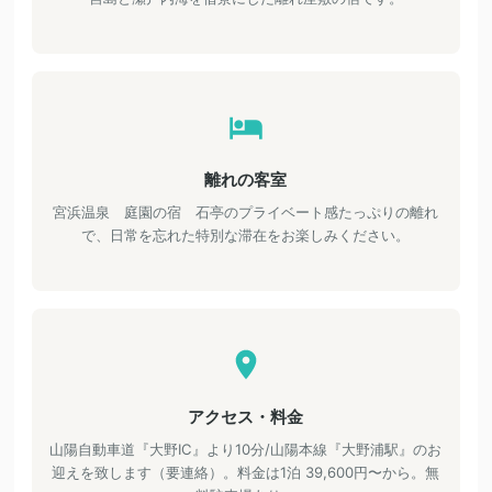
離れの客室
宮浜温泉 庭園の宿 石亭のプライベート感たっぷりの離れ
で、日常を忘れた特別な滞在をお楽しみください。
アクセス・料金
山陽自動車道『大野IC』より10分/山陽本線『大野浦駅』のお
迎えを致します（要連絡）。料金は1泊 39,600円〜から。無