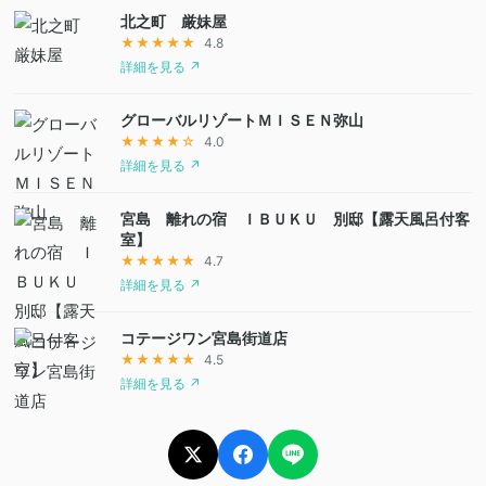
北之町 厳妹屋
★★★★★
4.8
詳細を見る ↗
グローバルリゾートＭＩＳＥＮ弥山
★★★★☆
4.0
詳細を見る ↗
宮島 離れの宿 ＩＢＵＫＵ 別邸【露天風呂付客
室】
★★★★★
4.7
詳細を見る ↗
コテージワン宮島街道店
★★★★★
4.5
詳細を見る ↗