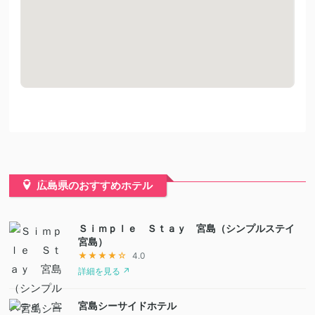
広島県のおすすめホテル
Ｓｉｍｐｌｅ Ｓｔａｙ 宮島（シンプルステイ
宮島）
★★★★☆
4.0
詳細を見る ↗
宮島シーサイドホテル