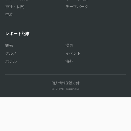
神社・仏閣
テーマパーク
空港
レポート記事
観光
温泉
グルメ
イベント
ホテル
海外
個人情報保護方針
© 2026 Journal4