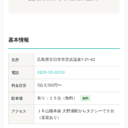
基本情報
広島県廿日市市宮浜温泉1-21-42
住所
0829-55-0030
電話
1泊 5,150円〜
料金目安
有り：１５台（無料）
駐車場
無料
ＪＲ山陽本線 大野浦駅からタクシーで５分
アクセス
（送迎あり）