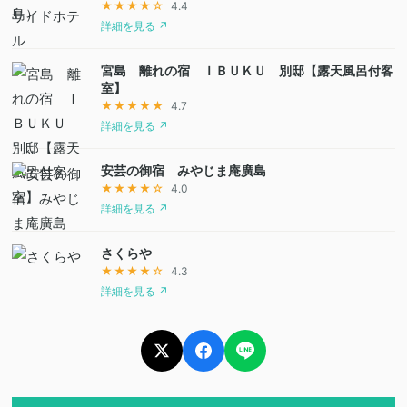
★★★★☆
4.4
詳細を見る ↗
宮島 離れの宿 ＩＢＵＫＵ 別邸【露天風呂付客
室】
★★★★★
4.7
詳細を見る ↗
安芸の御宿 みやじま庵廣島
★★★★☆
4.0
詳細を見る ↗
さくらや
★★★★☆
4.3
詳細を見る ↗