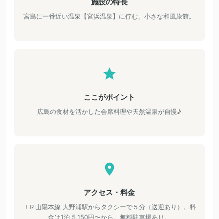
施設の特長
宮島に一番近い温泉【宮浜温泉】に佇む、小さな和風旅館。
ここがポイント
広島の食材を活かした会席料理や天然温泉が自慢♪
アクセス・料金
ＪＲ山陽本線 大野浦駅からタクシーで５分（送迎あり）。料
金は1泊 5,150円〜から。無料駐車場あり。