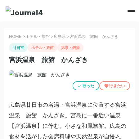
HOME
>
ホテル・旅館
>
広島県
>
宮浜温泉 旅館 かんざき
廿日市
ホテル・旅館
温泉・銭湯
宮浜温泉 旅館 かんざき
行った
行きたい
広島県廿日市の名湯・宮浜温泉に位置する宮浜
温泉 旅館 かんざき。宮島に一番近い温泉
【宮浜温泉】に佇む、小さな和風旅館。広島の
食材を活かした会席料理や天然温泉が自慢♪。