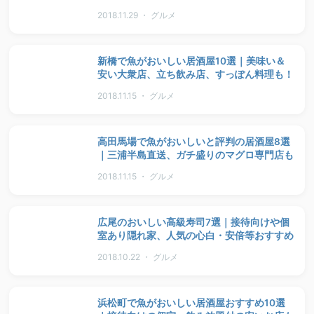
2018.11.29 ・ グルメ
新橋で魚がおいしい居酒屋10選｜美味い＆
安い大衆店、立ち飲み店、すっぽん料理も！
2018.11.15 ・ グルメ
高田馬場で魚がおいしいと評判の居酒屋8選
｜三浦半島直送、ガチ盛りのマグロ専門店も
2018.11.15 ・ グルメ
広尾のおいしい高級寿司7選｜接待向けや個
室あり隠れ家、人気の心白・安倍等おすすめ
2018.10.22 ・ グルメ
浜松町で魚がおいしい居酒屋おすすめ10選