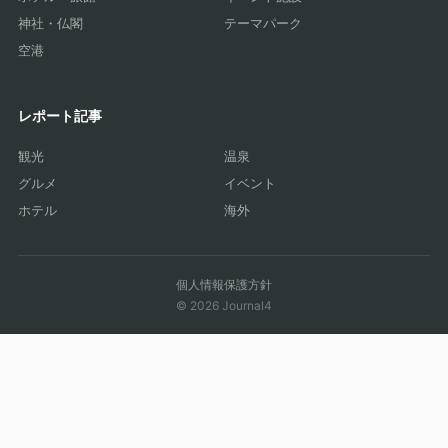
神社・仏閣
テーマパーク
空港
レポート記事
観光
温泉
グルメ
イベント
ホテル
海外
個人情報保護方針
© 2026 Journal4