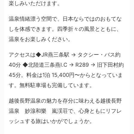
楽しみいただけます。
温泉情緒漂う空間で、日本ならではのおもてな
しを体感できます。四季折々の風景とともに、
温泉をお楽しみください。
アクセスは◆JR燕三条駅 → タクシー・バス約
40分 ◆北陸道三条燕I.C → R289 → 旧下田村約
45分。料金は1泊 15,400円〜からとなっていま
す。無料駐車場も完備しています。
越後長野温泉の魅力を存分に味わえる越後長野
温泉 妙湶和樂 嵐渓荘で、心身ともにリフレ
ッシュする旅はいかがでしょうか。