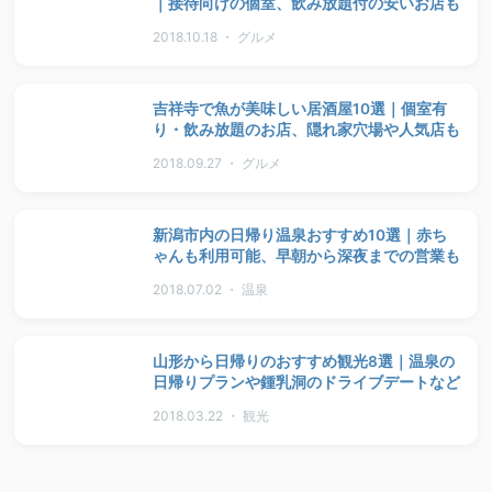
｜接待向けの個室、飲み放題付の安いお店も
2018.10.18 ・ グルメ
吉祥寺で魚が美味しい居酒屋10選｜個室有
り・飲み放題のお店、隠れ家穴場や人気店も
2018.09.27 ・ グルメ
新潟市内の日帰り温泉おすすめ10選｜赤ち
ゃんも利用可能、早朝から深夜までの営業も
2018.07.02 ・ 温泉
山形から日帰りのおすすめ観光8選｜温泉の
日帰りプランや鍾乳洞のドライブデートなど
2018.03.22 ・ 観光