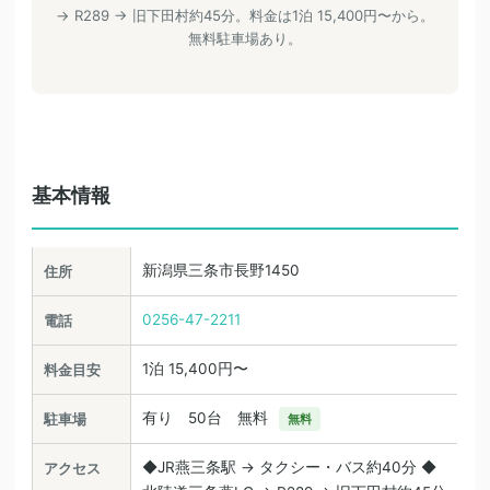
→ R289 → 旧下田村約45分。料金は1泊 15,400円〜から。
無料駐車場あり。
基本情報
新潟県三条市長野1450
住所
0256-47-2211
電話
1泊 15,400円〜
料金目安
有り 50台 無料
駐車場
無料
◆JR燕三条駅 → タクシー・バス約40分 ◆
アクセス