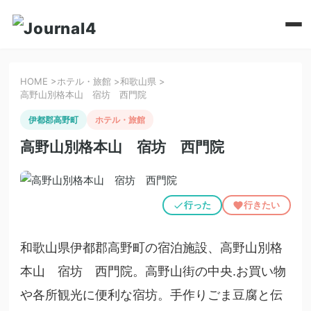
HOME
>
ホテル・旅館
>
和歌山県
>
高野山別格本山 宿坊 西門院
伊都郡高野町
ホテル・旅館
高野山別格本山 宿坊 西門院
行った
行きたい
和歌山県伊都郡高野町の宿泊施設、高野山別格
本山 宿坊 西門院。高野山街の中央.お買い物
や各所観光に便利な宿坊。手作りごま豆腐と伝