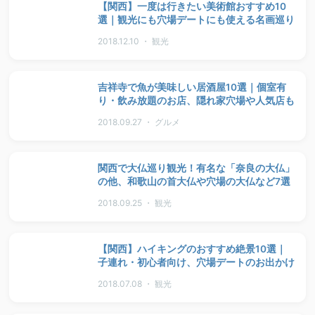
【関西】一度は行きたい美術館おすすめ10
選｜観光にも穴場デートにも使える名画巡り
2018.12.10 ・ 観光
吉祥寺で魚が美味しい居酒屋10選｜個室有
り・飲み放題のお店、隠れ家穴場や人気店も
2018.09.27 ・ グルメ
関西で大仏巡り観光！有名な「奈良の大仏」
の他、和歌山の首大仏や穴場の大仏など7選
2018.09.25 ・ 観光
【関西】ハイキングのおすすめ絶景10選｜
子連れ・初心者向け、穴場デートのお出かけ
2018.07.08 ・ 観光