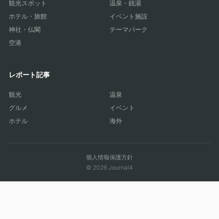
観光スポット
温泉・銭湯
ホテル・旅館
イベント施設
神社・仏閣
テーマパーク
空港
レポート記事
観光
温泉
グルメ
イベント
ホテル
海外
個人情報保護方針
© 2026 Journal4