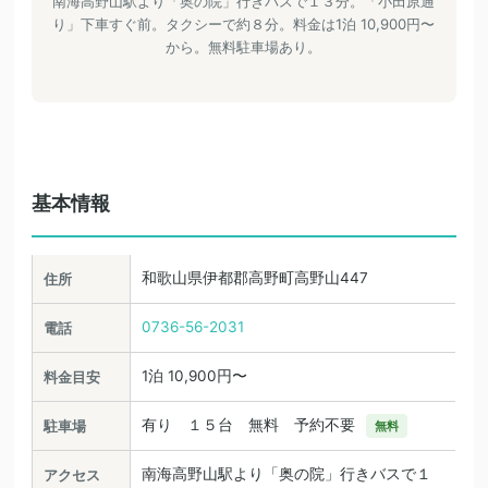
南海高野山駅より「奥の院」行きバスで１３分。「小田原通
り」下車すぐ前。タクシーで約８分。料金は1泊 10,900円〜
から。無料駐車場あり。
基本情報
和歌山県伊都郡高野町高野山447
住所
0736-56-2031
電話
1泊 10,900円〜
料金目安
有り １５台 無料 予約不要
駐車場
無料
南海高野山駅より「奥の院」行きバスで１
アクセス