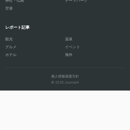
神社・仏閣
テーマパーク
空港
レポート記事
観光
温泉
グルメ
イベント
ホテル
海外
個人情報保護方針
© 2026 Journal4