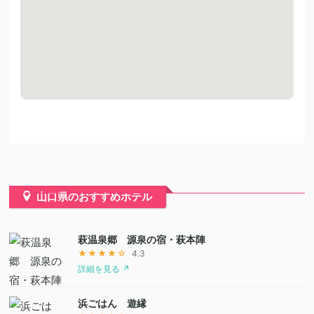
山口県のおすすめホテル
萩温泉郷 源泉の宿・萩本陣
★★★★☆
4.3
詳細を見る ↗
浜ごはん 遊縁