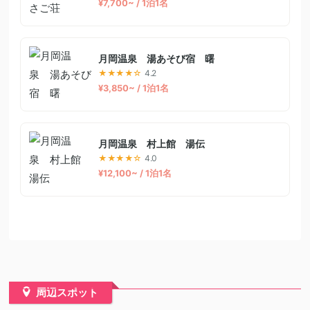
¥7,700~ / 1泊1名
月岡温泉 湯あそび宿 曙
★★★★☆
4.2
¥3,850~ / 1泊1名
月岡温泉 村上館 湯伝
★★★★☆
4.0
¥12,100~ / 1泊1名
周辺スポット