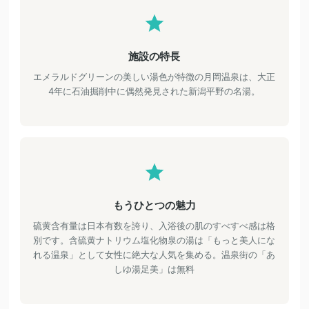
施設の特長
エメラルドグリーンの美しい湯色が特徴の月岡温泉は、大正
4年に石油掘削中に偶然発見された新潟平野の名湯。
もうひとつの魅力
硫黄含有量は日本有数を誇り、入浴後の肌のすべすべ感は格
別です。含硫黄ナトリウム塩化物泉の湯は「もっと美人にな
れる温泉」として女性に絶大な人気を集める。温泉街の「あ
しゆ湯足美」は無料