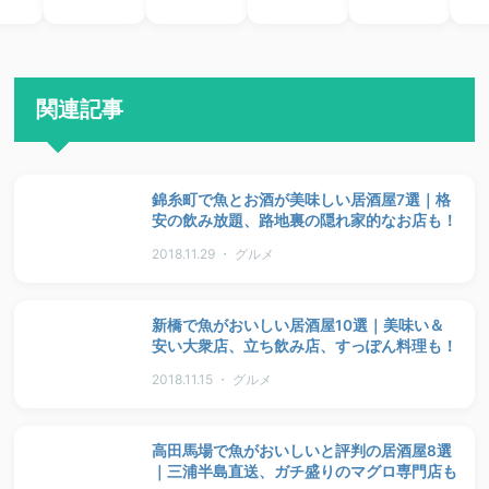
関連記事
錦糸町で魚とお酒が美味しい居酒屋7選｜格
安の飲み放題、路地裏の隠れ家的なお店も！
2018.11.29 ・ グルメ
新橋で魚がおいしい居酒屋10選｜美味い＆
安い大衆店、立ち飲み店、すっぽん料理も！
2018.11.15 ・ グルメ
高田馬場で魚がおいしいと評判の居酒屋8選
｜三浦半島直送、ガチ盛りのマグロ専門店も