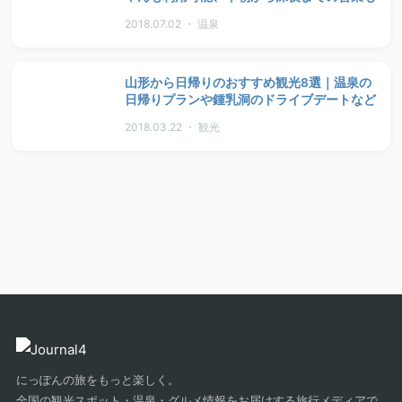
2018.07.02 ・ 温泉
山形から日帰りのおすすめ観光8選｜温泉の
日帰りプランや鍾乳洞のドライブデートなど
2018.03.22 ・ 観光
にっぽんの旅をもっと楽しく。
全国の観光スポット・温泉・グルメ情報をお届けする旅行メディアで