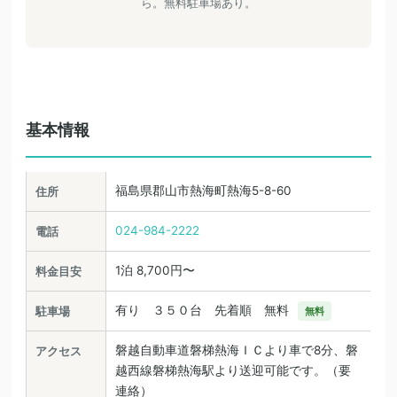
ら。無料駐車場あり。
基本情報
福島県郡山市熱海町熱海5-8-60
住所
024-984-2222
電話
1泊 8,700円〜
料金目安
有り ３５０台 先着順 無料
駐車場
無料
磐越自動車道磐梯熱海ＩＣより車で8分、磐
アクセス
越西線磐梯熱海駅より送迎可能です。（要
連絡）