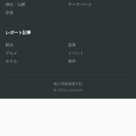
神社・仏閣
テーマパーク
空港
レポート記事
観光
温泉
グルメ
イベント
ホテル
海外
個人情報保護方針
© 2026 Journal4