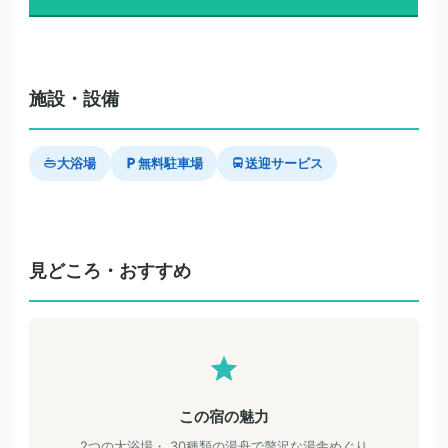
施設・設備
大浴場
無料駐車場
送迎サービス
見どころ・おすすめ
この宿の魅力
2つの大浴場・ 30種類の湯舟で贅沢な湯舎めぐり