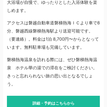
大浴場が自慢で、ゆったりとした入浴体験を楽
しめます。
アクセスは磐越自動車道磐梯熱海ＩＣより車で8
分、磐越西線磐梯熱海駅より送迎可能です。
（要連絡）。料金は1泊 8,700円〜からとなって
います。無料駐車場も完備しています。
磐梯熱海温泉を訪れる際には、ぜひ磐梯熱海温
泉 ホテル華の湯での滞在をご検討ください。
きっと忘れられない旅の思い出となるでしょ
う。
詳細・予約はこちらから