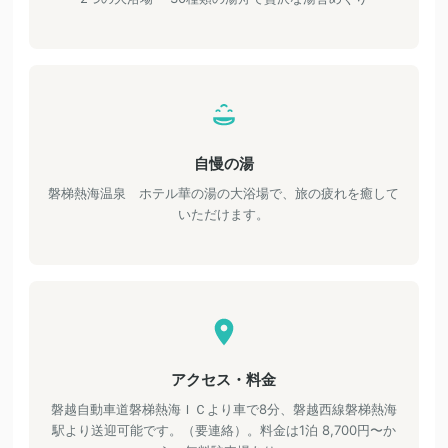
自慢の湯
磐梯熱海温泉 ホテル華の湯の大浴場で、旅の疲れを癒して
いただけます。
アクセス・料金
磐越自動車道磐梯熱海ＩＣより車で8分、磐越西線磐梯熱海
駅より送迎可能です。（要連絡）。料金は1泊 8,700円〜か