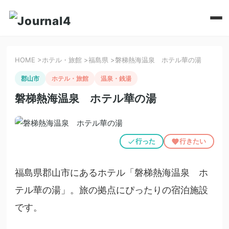
HOME
>
ホテル・旅館
>
福島県
>
磐梯熱海温泉 ホテル華の湯
郡山市
ホテル・旅館
温泉・銭湯
磐梯熱海温泉 ホテル華の湯
行った
行きたい
福島県郡山市にあるホテル「磐梯熱海温泉 ホ
テル華の湯」。旅の拠点にぴったりの宿泊施設
です。