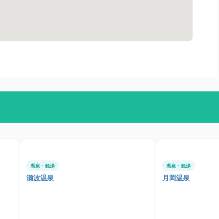
温泉・銭湯
温泉・銭湯
瀬波温泉
月岡温泉