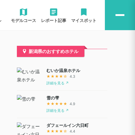
ル
モデルコース
レポート記事
マイスポット
新潟県のおすすめホテル
むいか温泉ホテル
★★★★☆
4.3
詳細を見る ↗
雪の雫
★★★★★
4.9
詳細を見る ↗
ダフェールイン六日町
★★★★☆
4.4