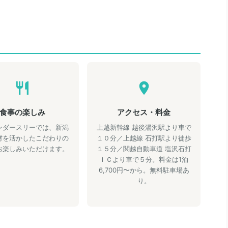
食事の楽しみ
アクセス・料金
ンダースリーでは、新潟
上越新幹線 越後湯沢駅より車で
材を活かしたこだわりの
１０分／上越線 石打駅より徒歩
お楽しみいただけます。
１５分／関越自動車道 塩沢石打
ＩＣより車で５分。料金は1泊
6,700円〜から。無料駐車場あ
り。