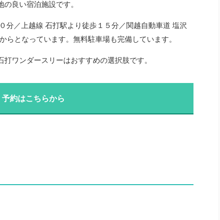
地の良い宿泊施設です。
０分／上越線 石打駅より徒歩１５分／関越自動車道 塩沢
円〜からとなっています。無料駐車場も完備しています。
石打ワンダースリーはおすすめの選択肢です。
・予約はこちらから