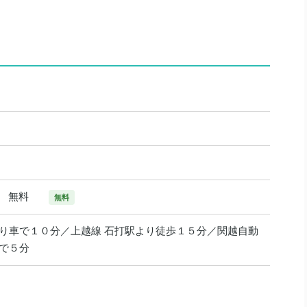
0台 無料
無料
より車で１０分／上越線 石打駅より徒歩１５分／関越自動
車で５分