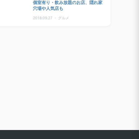
個室有り・飲み放題のお店、隠れ家
穴場や人気店も
2018.09.27 ・ グルメ