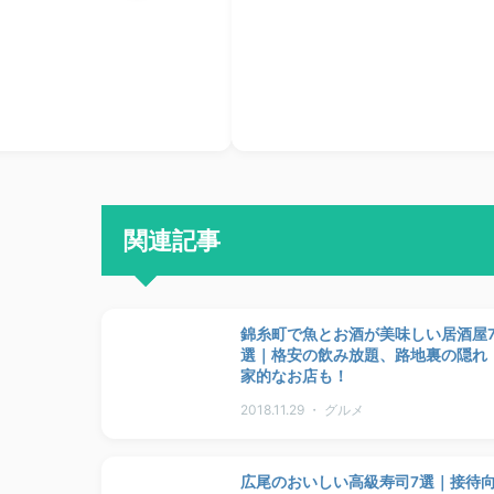
関連記事
錦糸町で魚とお酒が美味しい居酒屋
選｜格安の飲み放題、路地裏の隠れ
家的なお店も！
2018.11.29 ・ グルメ
広尾のおいしい高級寿司7選｜接待