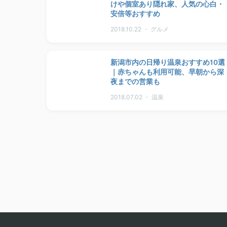
けや個室あり隠れ家、人気の心白・
安倍等おすすめ
2018.10.22 ・ グルメ
新潟市内の日帰り温泉おすすめ10選
｜赤ちゃんも利用可能、早朝から深
夜までの営業も
2018.07.02 ・ 温泉