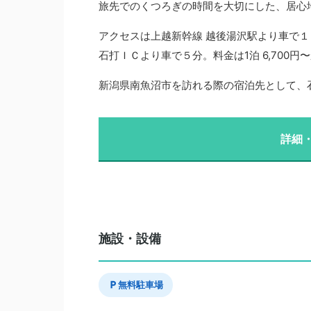
旅先でのくつろぎの時間を大切にした、居心
アクセスは上越新幹線 越後湯沢駅より車で１
石打ＩＣより車で５分。料金は1泊 6,700
新潟県南魚沼市を訪れる際の宿泊先として、
詳細
施設・設備
無料駐車場