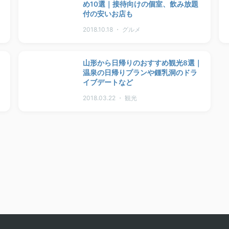
め10選｜接待向けの個室、飲み放題
付の安いお店も
2018.10.18 ・ グルメ
山形から日帰りのおすすめ観光8選｜
温泉の日帰りプランや鍾乳洞のドラ
イブデートなど
2018.03.22 ・ 観光