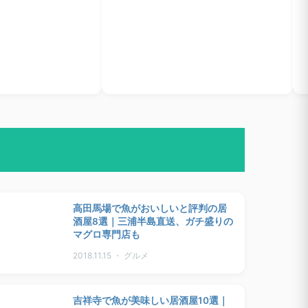
高田馬場で魚がおいしいと評判の居
酒屋8選｜三浦半島直送、ガチ盛りの
マグロ専門店も
2018.11.15 ・ グルメ
吉祥寺で魚が美味しい居酒屋10選｜