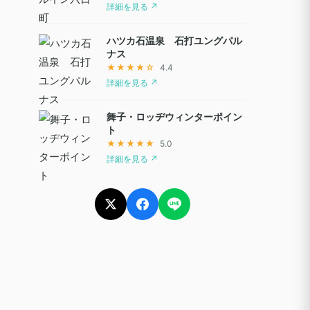
詳細を見る ↗
ハツカ石温泉 石打ユングパル
ナス
★★★★☆
4.4
詳細を見る ↗
舞子・ロッヂウィンターポイン
ト
★★★★★
5.0
詳細を見る ↗