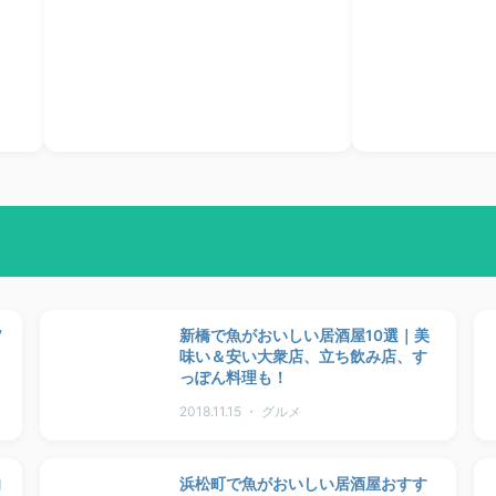
7
新橋で魚がおいしい居酒屋10選｜美
味い＆安い大衆店、立ち飲み店、す
っぽん料理も！
2018.11.15 ・ グルメ
向
浜松町で魚がおいしい居酒屋おすす