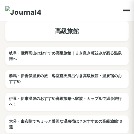
高級旅館
岐阜・飛騨高山のおすすめ高級旅館｜古き良き町並みが残る温泉
ホテル
街へ
群馬・伊香保温泉の旅｜客室露天風呂付き高級旅館・温泉宿のお
ホテル
すすめ
伊豆・伊東温泉のおすすめ高級旅館へ家族・カップルで温泉旅行
ホテル
へ！
大分・由布院でちょっと贅沢な温泉宿は？おすすめの高級旅館10
ホテル
選