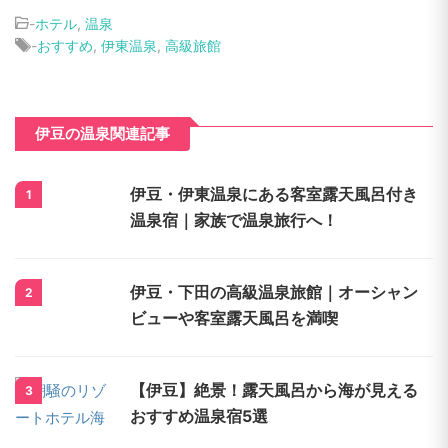
-
ホテル
,
温泉
-
おすすめ
,
伊東温泉
,
高級旅館
伊豆の温泉関連記事
伊豆・伊東温泉にある客室露天風呂付き
1
温泉宿｜家族で温泉旅行へ！
伊豆・下田の高級温泉旅館｜オーシャン
2
ビューや客室露天風呂を満喫
【伊豆】絶景！露天風呂から海が見える
3
おすすめ温泉宿5選