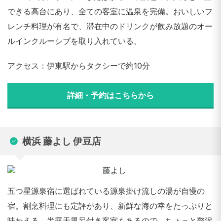
できる高台にあり、全ての客室に温泉を完備。おいしいフ
レンチ料理が有名で、滞在中のドリンクが飲み放題のオー
ルインクルーシブを取り入れている。
アクセス：伊東駅からタクシーで約10分
詳細・予約はこちらから
横浜 藤よし 伊豆店
五つ星源泉宿に選ばれている源泉掛け流しの湯が自慢の
宿。割烹料理にも定評があり、新鮮な海の幸をたっぷりと
味わえる。半露天風呂付き客室もあるので、ちょっと贅沢