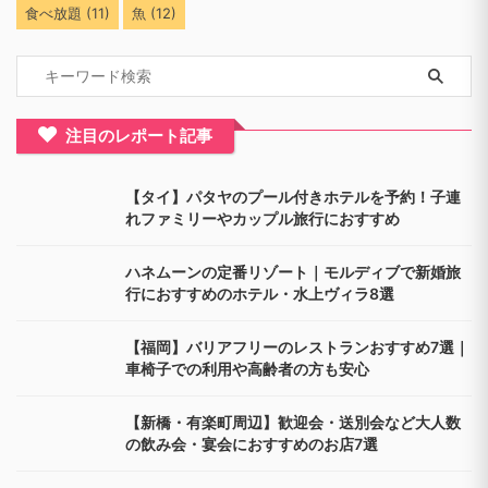
食べ放題
(11)
魚
(12)
注目のレポート記事
【タイ】パタヤのプール付きホテルを予約！子連
れファミリーやカップル旅行におすすめ
ハネムーンの定番リゾート｜モルディブで新婚旅
行におすすめのホテル・水上ヴィラ8選
【福岡】バリアフリーのレストランおすすめ7選｜
車椅子での利用や高齢者の方も安心
【新橋・有楽町周辺】歓迎会・送別会など大人数
の飲み会・宴会におすすめのお店7選