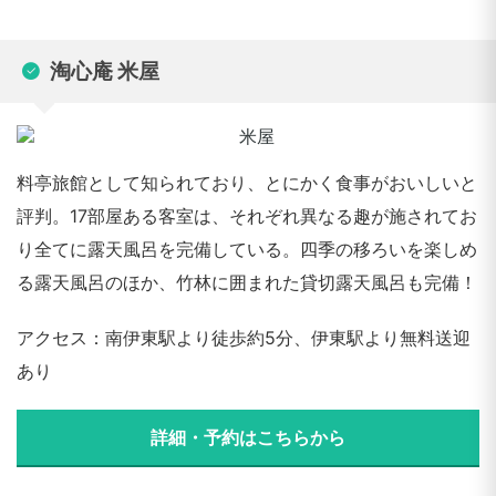
淘心庵 米屋
料亭旅館として知られており、とにかく食事がおいしいと
評判。17部屋ある客室は、それぞれ異なる趣が施されてお
り全てに露天風呂を完備している。四季の移ろいを楽しめ
る露天風呂のほか、竹林に囲まれた貸切露天風呂も完備！
アクセス：南伊東駅より徒歩約5分、伊東駅より無料送迎
あり
詳細・予約はこちらから