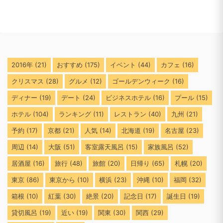
2016年
(21)
おすすめ
(175)
イベント
(44)
カフェ
(16)
クリスマス
(28)
グルメ
(12)
ゴールデンウィーク
(16)
ディナー
(19)
デート
(24)
ビジネスホテル
(16)
プール
(15)
ホテル
(104)
ランキング
(11)
レストラン
(40)
九州
(21)
予約
(17)
京都
(21)
人気
(14)
北海道
(19)
名古屋
(23)
周辺
(14)
大阪
(51)
客室露天風呂
(15)
家族風呂
(52)
居酒屋
(16)
旅行
(48)
旅館
(20)
日帰り
(65)
札幌
(20)
東京
(86)
東京から
(10)
横浜
(23)
沖縄
(10)
福岡
(32)
箱根
(10)
紅葉
(30)
絶景
(20)
記念日
(17)
誕生日
(19)
貸切風呂
(19)
近い
(19)
関東
(30)
関西
(29)