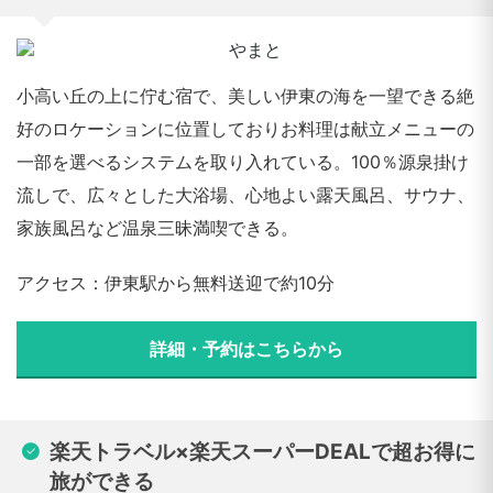
小高い丘の上に佇む宿で、美しい伊東の海を一望できる絶
好のロケーションに位置しておりお料理は献立メニューの
一部を選べるシステムを取り入れている。100％源泉掛け
流しで、広々とした大浴場、心地よい露天風呂、サウナ、
家族風呂など温泉三昧満喫できる。
アクセス：伊東駅から無料送迎で約10分
詳細・予約はこちらから
楽天トラベル×楽天スーパーDEALで超お得に
旅ができる