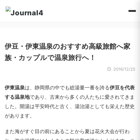
伊豆・伊東温泉のおすすめ高級旅館へ家
族・カップルで温泉旅行へ！
2016/12/25
伊東温泉
は、静岡県の中でも総湯量一番を誇る
伊豆を代表
する温泉地
であり、古来から多くの人たちに愛されてきま
した。開湯は平安時代と古く、湯治湯としても栄えた歴史
があります。
また海がすぐ目の前にあることから夏は花火大会が行わ