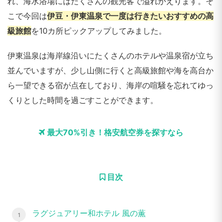
れ、海水浴場にはたくさんの観光客で溢れかえります。そ
こで今回は
伊豆・伊東温泉で一度は行きたいおすすめの高
級旅館
を10カ所ピックアップしてみました。
伊東温泉は海岸線沿いにたくさんのホテルや温泉宿が立ち
並んでいますが、少し山側に行くと高級旅館や海を高台か
ら一望できる宿が点在しており、海岸の喧騒を忘れてゆっ
くりとした時間を過ごすことができます。
最大70%引き！格安航空券を探すなら
目次
ラグジュアリー和ホテル 風の薫