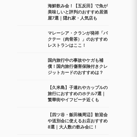
海鮮飲み会！【五反田】で魚が
美味しいと評判のおすすめ居酒
屋7選｜隠れ家・人気店も
マレーシア・クランが発祥「バ
クテー（肉骨茶）」のおすすめ
レストランはここ！
国内旅行中の事故やケガも補
償！国内旅行傷害保険付きクレ
ジットカードのおすすめは？
【久米島】子連れやカップルの
旅行におすすめのホテル7選｜
繁華街やイフビーチ近くも
【四ツ谷・飯田橋周辺】歓迎会
や送別会に使えるお店おすすめ
8選｜大人数の飲み会に！