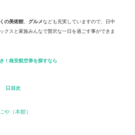
くの美術館
、
グルメ
なども充実していますので、日中
ックスと家族みんなで贅沢な一日を過ごす事ができま
引き！格安航空券を探すなら
目次
にや（本館）