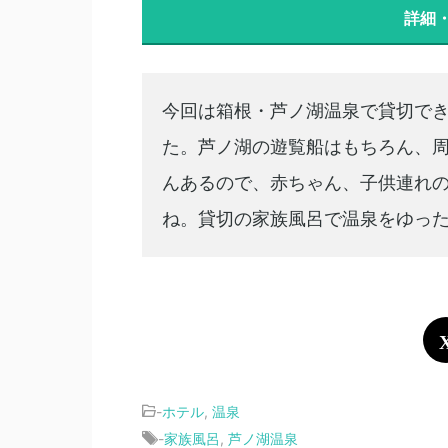
楽天トラベルでおなじみのキャンペーンに
キャンペーン
が見られます。いつもよりお
GET
しよう。
詳細
今回は箱根・芦ノ湖温泉で貸切で
た。芦ノ湖の遊覧船はもちろん、
んあるので、赤ちゃん、子供連れ