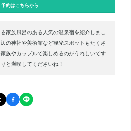
加えて、こちらから、
現在開催中のさまざまな特集や
得なタイミングで予約をして
楽天ポイントをたくさん
・予約はこちらから
きる家族風呂のある人気の温泉宿を紹介しまし
周辺の神社や美術館など観光スポットもたくさ
の家族やカップルで楽しめるのがうれしいです