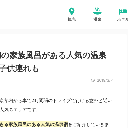
観光
温泉
ホテ
切の家族風呂がある人気の温泉
子供連れも
2018/3/7
京都内から車で2時間弱のドライブで行ける意外と近い
人気のエリアです。
きる家族風呂のある人気の温泉宿
をご紹介していきま