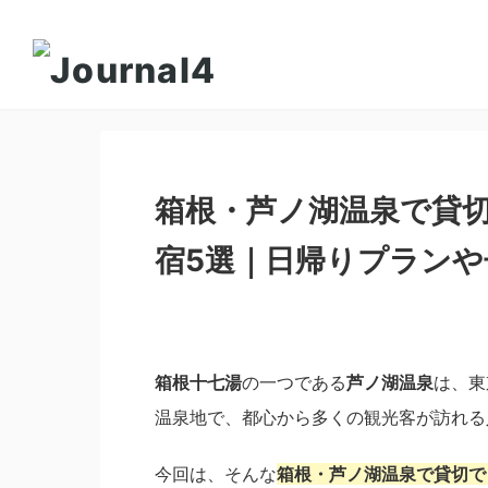
箱根・芦ノ湖温泉で貸
宿5選｜日帰りプランや
箱根十七湯
の一つである
芦ノ湖温泉
は、東
温泉地で、都心から多くの観光客が訪れる
今回は、そんな
箱根・芦ノ湖温泉で貸切で