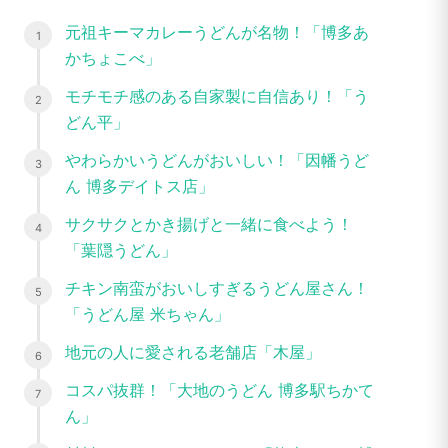
元祖キーマカレーうどんが名物！「博多あ
かちょこべ」
モチモチ感のある自家製に自信あり！「う
どん平」
やわらかいうどんがおいしい！「因幡うど
ん 博多デイトス店」
サクサクとかき揚げと一緒に食べよう！
「葉隠うどん」
チキン南蛮がおいしすぎるうどん屋さん！
「うどん屋 米ちゃん」
地元の人に愛される老舗店「木屋」
コスパ抜群！「大地のうどん 博多駅ちかて
ん」