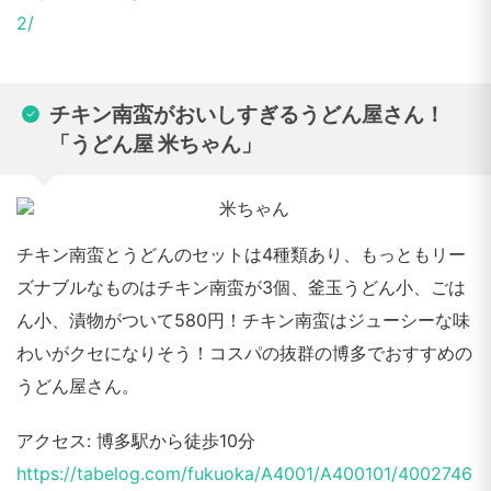
2/
チキン南蛮がおいしすぎるうどん屋さん！
「うどん屋 米ちゃん」
チキン南蛮とうどんのセットは4種類あり、もっともリー
ズナブルなものはチキン南蛮が3個、釜玉うどん小、ごは
ん小、漬物がついて580円！チキン南蛮はジューシーな味
わいがクセになりそう！コスパの抜群の博多でおすすめの
うどん屋さん。
アクセス: 博多駅から徒歩10分
https://tabelog.com/fukuoka/A4001/A400101/4002746