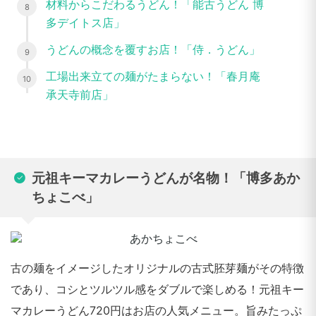
材料からこだわるうどん！「能古うどん 博
多デイトス店」
うどんの概念を覆すお店！「侍．うどん」
工場出来立ての麺がたまらない！「春月庵
承天寺前店」
元祖キーマカレーうどんが名物！「博多あか
ちょこべ」
古の麺をイメージしたオリジナルの古式胚芽麺がその特徴
であり、コシとツルツル感をダブルで楽しめる！元祖キー
マカレーうどん720円はお店の人気メニュー。旨みたっぷ