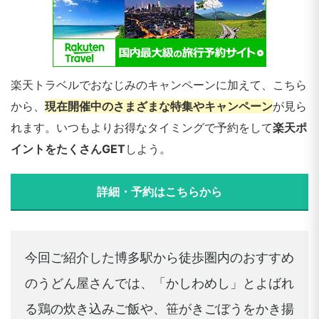
楽天トラベルでおなじみのキャンペーンに加えて、こちら
から、
現在開催中のさまざまな特集やキャンペーン
が見ら
れます。いつもよりお得なタイミングで予約をして
楽天ポ
イントをたくさんGET
しよう。
詳細・予約はこちらから
今回ご紹介した博多駅から徒歩圏内のおすすめ
のうどん屋さんでは、「かしわめし」とよばれ
る鶏の炊き込みご飯や、笹がきごぼうをかき揚