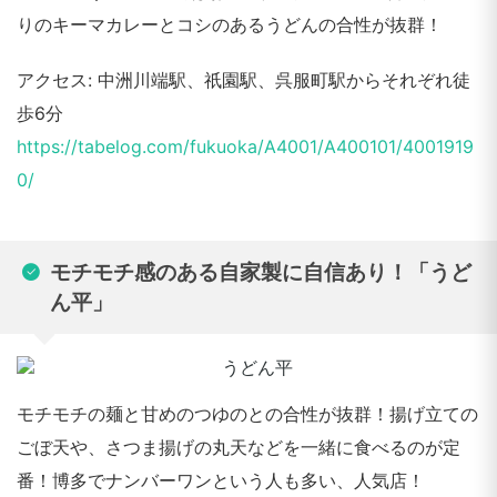
りのキーマカレーとコシのあるうどんの合性が抜群！
アクセス: 中洲川端駅、祇園駅、呉服町駅からそれぞれ徒
歩6分
https://tabelog.com/fukuoka/A4001/A400101/4001919
0/
モチモチ感のある自家製に自信あり！「うど
ん平」
モチモチの麺と甘めのつゆのとの合性が抜群！揚げ立ての
ごぼ天や、さつま揚げの丸天などを一緒に食べるのが定
番！博多でナンバーワンという人も多い、人気店！