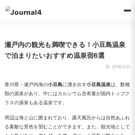
瀬戸内の観光も満喫できる！小豆島温泉
で泊まりたいおすすめ温泉宿6選
2018/2/21
香川県・瀬戸内海の
小豆島
に湧き出す
小豆島温泉
は、数種
類の源泉があり、中にはカルシウム含有量が国内トップク
ラスの源泉もある温泉です。
周辺は海と山に囲まれており、露天風呂からは自然あふれ
る素敵な景色を望むことができます。また、観光地として