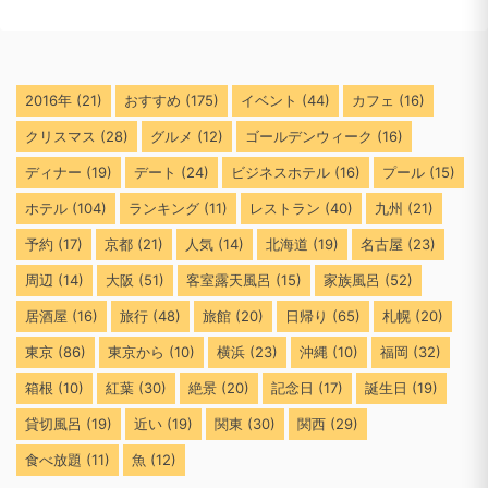
2016年
(21)
おすすめ
(175)
イベント
(44)
カフェ
(16)
クリスマス
(28)
グルメ
(12)
ゴールデンウィーク
(16)
ディナー
(19)
デート
(24)
ビジネスホテル
(16)
プール
(15)
ホテル
(104)
ランキング
(11)
レストラン
(40)
九州
(21)
予約
(17)
京都
(21)
人気
(14)
北海道
(19)
名古屋
(23)
周辺
(14)
大阪
(51)
客室露天風呂
(15)
家族風呂
(52)
居酒屋
(16)
旅行
(48)
旅館
(20)
日帰り
(65)
札幌
(20)
東京
(86)
東京から
(10)
横浜
(23)
沖縄
(10)
福岡
(32)
箱根
(10)
紅葉
(30)
絶景
(20)
記念日
(17)
誕生日
(19)
貸切風呂
(19)
近い
(19)
関東
(30)
関西
(29)
食べ放題
(11)
魚
(12)