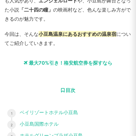
も人気があり、
エンジェルロード
や、小豆島が舞台となっ
た小説
「二十四の瞳」
の映画村など、色んな楽しみ方がで
きるのが魅力です。
今回は、そんな
小豆島温泉にあるおすすめの温泉宿
につい
てご紹介していきます。
最大70%引き！格安航空券を探すなら
目次
ベイリゾートホテル小豆島
小豆島国際ホテル
ホテルグリーンプラザ小豆島