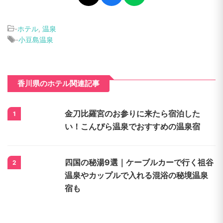
-
ホテル
,
温泉
-
小豆島温泉
香川県のホテル関連記事
金刀比羅宮のお参りに来たら宿泊した
1
い！こんぴら温泉でおすすめの温泉宿
四国の秘湯9選｜ケーブルカーで行く祖谷
2
温泉やカップルで入れる混浴の秘境温泉
宿も