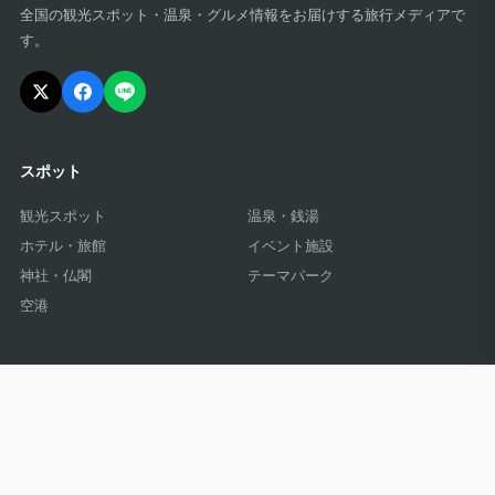
全国の観光スポット・温泉・グルメ情報をお届けする旅行メディアで
す。
スポット
観光スポット
温泉・銭湯
ホテル・旅館
イベント施設
神社・仏閣
テーマパーク
空港
レポート記事
観光
温泉
グルメ
イベント
ホテル
海外